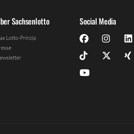
ber Sachsenlotto
Social Media
as Lotto-Prinzip
resse
ewsletter