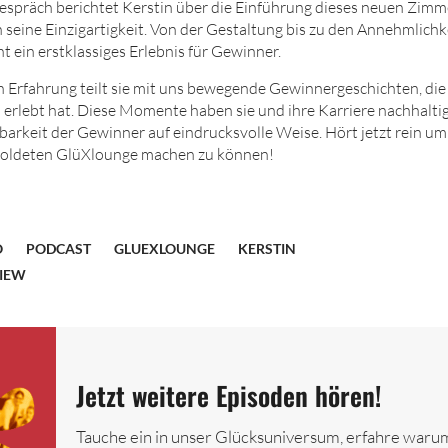
espräch berichtet Kerstin über die Einführung dieses neuen Zim
n seine Einzigartigkeit. Von der Gestaltung bis zu den Annehmlichk
 ein erstklassiges Erlebnis für Gewinner.
en Erfahrung teilt sie mit uns bewegende Gewinnergeschichten, die
o erlebt hat. Diese Momente haben sie und ihre Karriere nachhalti
arkeit der Gewinner auf eindrucksvolle Weise. Hört jetzt rein um 
rgoldeten GlüXlounge machen zu können!
O
PODCAST
GLUEXLOUNGE
KERSTIN
VIEW
Jetzt weitere Episoden hören!
Tauche ein in unser Glücksuniversum, erfahre warum