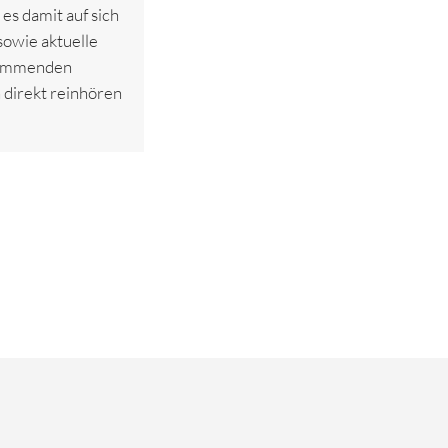
es damit auf sich
sowie aktuelle
 kommenden
 direkt reinhören