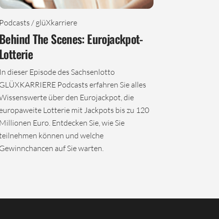
Podcasts / glüXkarriere
Behind The Scenes: Eurojackpot-
Lotterie
In dieser Episode des Sachsenlotto
GLÜXKARRIERE Podcasts erfahren Sie alles
Wissenswerte über den Eurojackpot, die
europaweite Lotterie mit Jackpots bis zu 120
Millionen Euro. Entdecken Sie, wie Sie
teilnehmen können und welche
Gewinnchancen auf Sie warten.