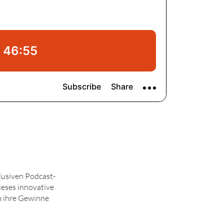
lusiven Podcast-
ieses innovative
um ihre Gewinne