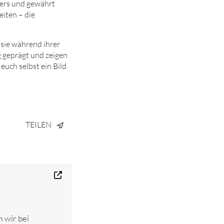
mers und gewährt
eiten – die
 sie während ihrer
g geprägt und zeigen
euch selbst ein Bild
TEILEN
 wir bei