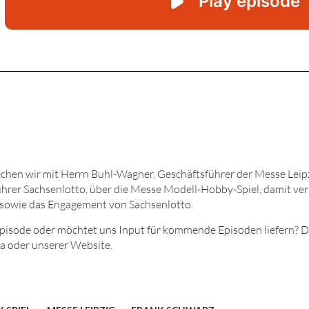
chen wir mit Herrn Buhl-Wagner, Geschäftsführer der Messe Leip
ührer Sachsenlotto, über die Messe Modell-Hobby-Spiel, damit v
 sowie das Engagement von Sachsenlotto.
Episode oder möchtet uns Input für kommende Episoden liefern? D
ia oder unserer Website.