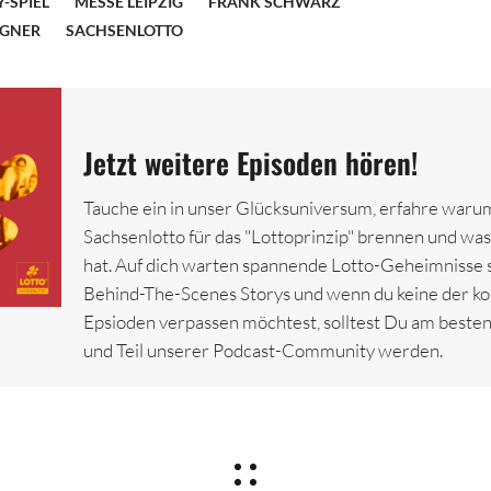
-SPIEL
MESSE LEIPZIG
FRANK SCHWARZ
AGNER
SACHSENLOTTO
Jetzt weitere Episoden hören!
Tauche ein in unser Glücksuniversum, erfahre warum
Sachsenlotto für das "Lottoprinzip" brennen und was 
hat. Auf dich warten spannende Lotto-Geheimnisse 
Behind-The-Scenes Storys und wenn du keine der
Epsioden verpassen möchtest, solltest Du am besten
und Teil unserer Podcast-Community werden.