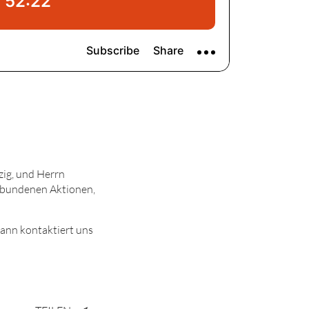
zig, und Herrn
erbundenen Aktionen,
ann kontaktiert uns