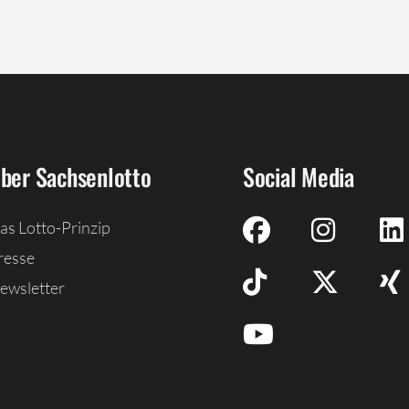
ber Sachsenlotto
Social Media
as Lotto-Prinzip
resse
ewsletter