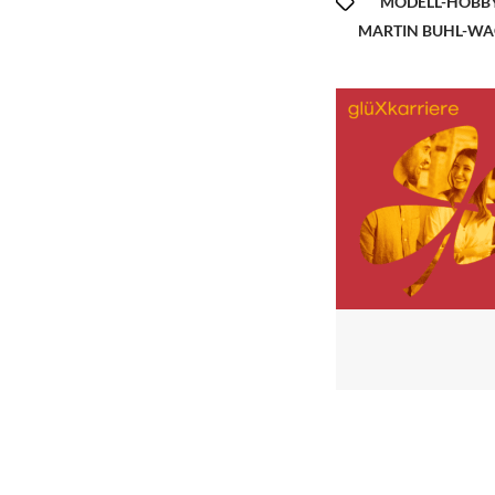
MODELL-HOBBY
MARTIN BUHL-W