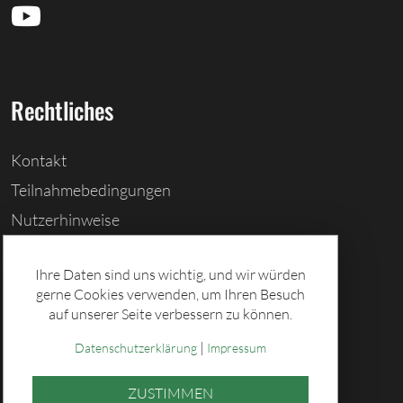
Rechtliches
Kontakt
Teilnahmebedingungen
Nutzerhinweise
Barrierefreiheitserklärung
Ihre Daten sind uns wichtig, und wir würden
Cookies löschen
gerne Cookies verwenden, um Ihren Besuch
Datenschutz
auf unserer Seite verbessern zu können.
Impressum
|
Datenschutzerklärung
Impressum
ZUSTIMMEN