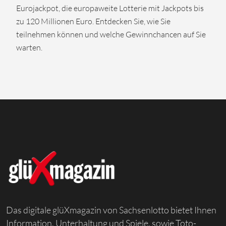
Eurojackpot, die europaweite Lotterie mit Jackpots bis
zu 120 Millionen Euro. Entdecken Sie, wie Sie
teilnehmen können und welche Gewinnchancen auf Sie
warten.
Das digitale glüXmagazin von Sachsenlotto bietet Ihnen
Information, Unterhaltung und Spiele, sowie Toto-