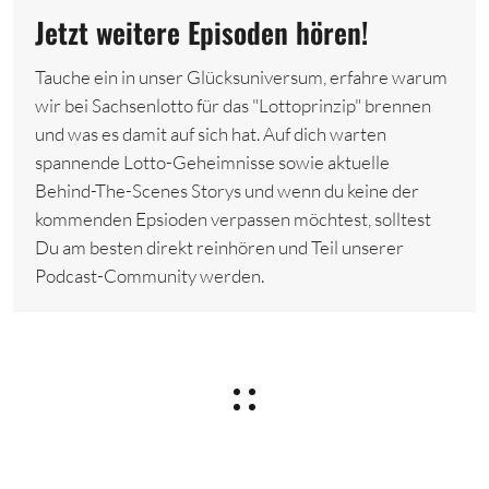
Jetzt weitere Episoden hören!
Tauche ein in unser Glücksuniversum, erfahre warum
wir bei Sachsenlotto für das "Lottoprinzip" brennen
und was es damit auf sich hat. Auf dich warten
spannende Lotto-Geheimnisse sowie aktuelle
Behind-The-Scenes Storys und wenn du keine der
kommenden Epsioden verpassen möchtest, solltest
Du am besten direkt reinhören und Teil unserer
Podcast-Community werden.