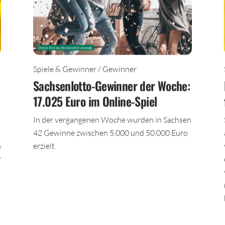
Spiele & Gewinner / Gewinner
Sachsenlotto-Gewinner der Woche:
17.025 Euro im Online-Spiel
In der vergangenen Woche wurden in Sachsen
42 Gewinne zwischen 5.000 und 50.000 Euro
h
erzielt.
r