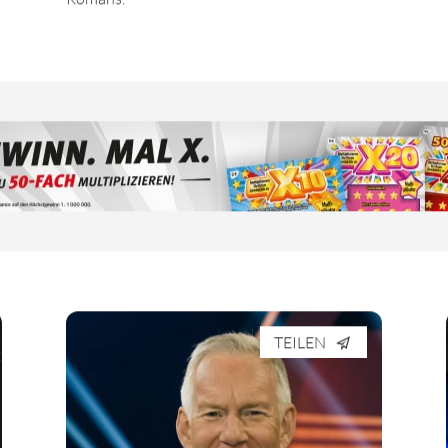
Romans.
TEILEN