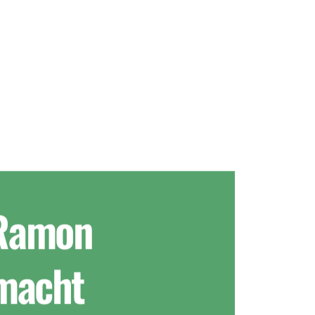
R
a
m
o
n
m
a
c
h
t