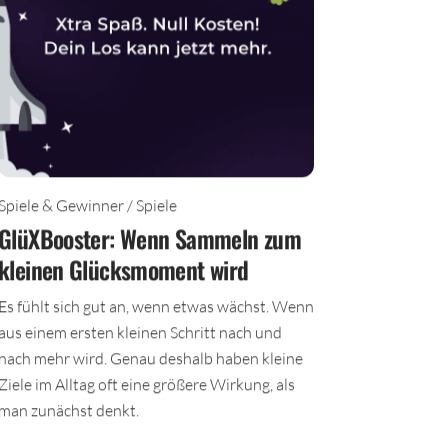
Spiele & Gewinner / Spiele
GlüXBooster: Wenn Sammeln zum
kleinen Glücksmoment wird
Es fühlt sich gut an, wenn etwas wächst. Wenn
aus einem ersten kleinen Schritt nach und
nach mehr wird. Genau deshalb haben kleine
Ziele im Alltag oft eine größere Wirkung, als
man zunächst denkt.