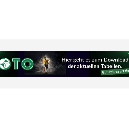
Aktuelles Magazin rund um L