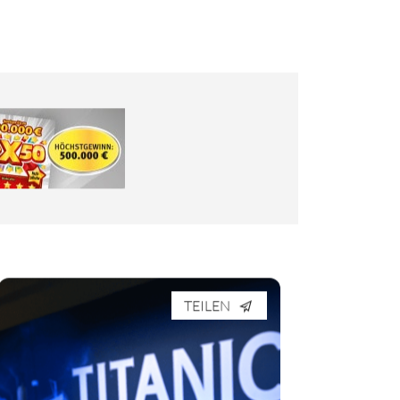
TEILEN