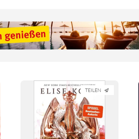
TEILEN