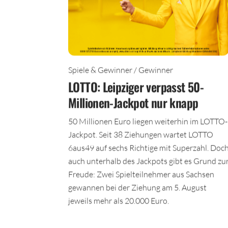
Spiele & Gewinner / Gewinner
LOTTO: Leipziger verpasst 50-
Millionen-Jackpot nur knapp
50 Millionen Euro liegen weiterhin im LOTTO-
Jackpot. Seit 38 Ziehungen wartet LOTTO
6aus49 auf sechs Richtige mit Superzahl. Doc
auch unterhalb des Jackpots gibt es Grund zu
Freude: Zwei Spielteilnehmer aus Sachsen
gewannen bei der Ziehung am 5. August
jeweils mehr als 20.000 Euro.