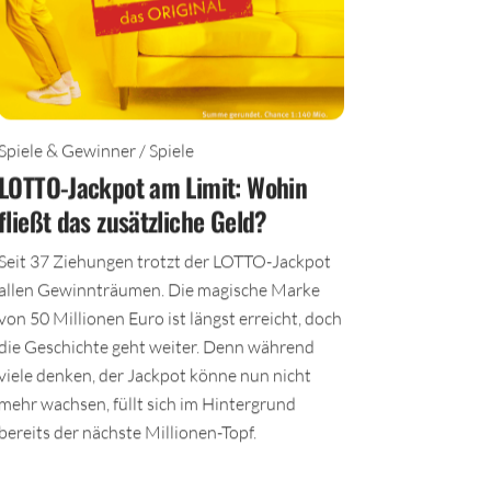
Spiele & Gewinner / Spiele
LOTTO-Jackpot am Limit: Wohin
fließt das zusätzliche Geld?
Seit 37 Ziehungen trotzt der LOTTO-Jackpot
allen Gewinnträumen. Die magische Marke
von 50 Millionen Euro ist längst erreicht, doch
die Geschichte geht weiter. Denn während
viele denken, der Jackpot könne nun nicht
mehr wachsen, füllt sich im Hintergrund
bereits der nächste Millionen-Topf.