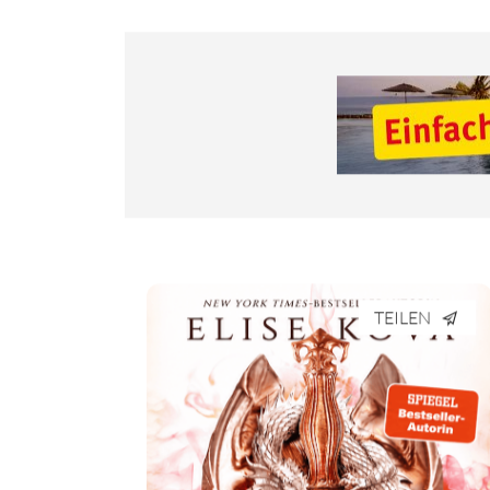
TEILEN