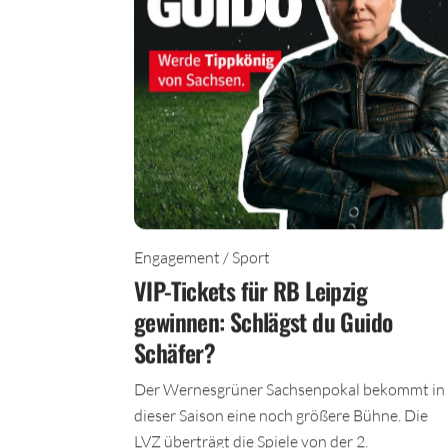
Engagement / Sport
VIP-Tickets für RB Leipzig
gewinnen: Schlägst du Guido
Schäfer?
Der Wernesgrüner Sachsenpokal bekommt in
dieser Saison eine noch größere Bühne. Die
LVZ überträgt die Spiele von der 2.