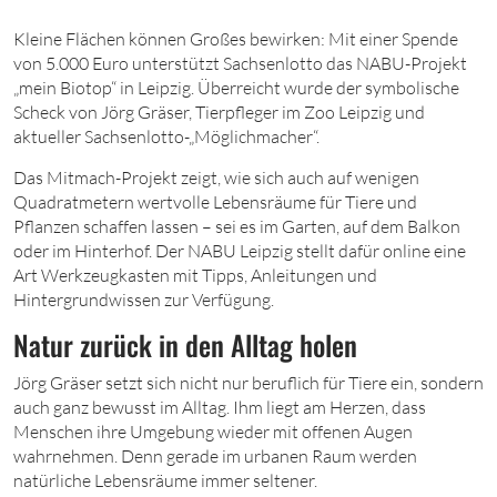
Kleine Flächen können Großes bewirken: Mit einer Spende
von 5.000 Euro unterstützt Sachsenlotto das NABU-Projekt
„mein Biotop“ in Leipzig. Überreicht wurde der symbolische
Scheck von Jörg Gräser, Tierpfleger im Zoo Leipzig und
aktueller Sachsenlotto-„Möglichmacher“.
Das Mitmach-Projekt zeigt, wie sich auch auf wenigen
Quadratmetern wertvolle Lebensräume für Tiere und
Pflanzen schaffen lassen – sei es im Garten, auf dem Balkon
oder im Hinterhof. Der NABU Leipzig stellt dafür online eine
Art Werkzeugkasten mit Tipps, Anleitungen und
Hintergrundwissen zur Verfügung.
Natur zurück in den Alltag holen
Jörg Gräser setzt sich nicht nur beruflich für Tiere ein, sondern
auch ganz bewusst im Alltag. Ihm liegt am Herzen, dass
Menschen ihre Umgebung wieder mit offenen Augen
wahrnehmen. Denn gerade im urbanen Raum werden
natürliche Lebensräume immer seltener.