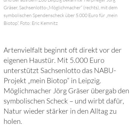
Gräser, Sachsenlotto-„Möglichmacher“ (rechts), mit dem
symbolischen Spendenscheck über 5.000 Euro für „mein
Biotop“. Foto: Eric Kemnitz
Artenvielfalt beginnt oft direkt vor der
eigenen Haustür. Mit 5.000 Euro
unterstützt Sachsenlotto das NABU-
Projekt „mein Biotop“ in Leipzig.
Möglichmacher Jörg Gräser übergab den
symbolischen Scheck – und wirbt dafür,
Natur wieder stärker in den Alltag zu
holen.