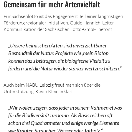
Gemeinsam für mehr Artenvielfalt
Für Sachsenlotto ist das Engagement Teil einer langfristigen
Förderung regionaler Initiativen. Guido Hannich, Leiter
Kommunikation der Sächsischen Lotto-GmbH, betont:
„Unsere heimischen Arten sind unverzichtbarer
Bestandteil der Natur. Projekte wie ‚mein Biotop‘
können dazu beitragen, die biologische Vielfalt zu
fördern und die Natur wieder stärker wertzuschätzen.“
Auch beim NABU Leipzig freut man sich über die
Unterstützung. Kevin Klein erklärt:
„Wir wollen zeigen, dass jeder in seinem Rahmen etwas
für die Biodiversität tun kann. Als Basis reichen oft
schon drei Quadratmeter und einige wenige Elemente
wie Kräuter, Sträucher, Wasser oder Totholz.“