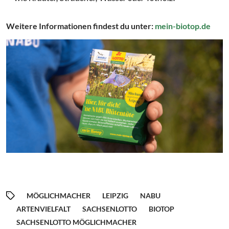
Weitere Informationen findest du unter:
mein-biotop.de
MÖGLICHMACHER
LEIPZIG
NABU
ARTENVIELFALT
SACHSENLOTTO
BIOTOP
SACHSENLOTTO MÖGLICHMACHER