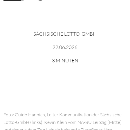
SÄCHSISCHE LOTTO-GMBH
22.06.2026
3 MINUTEN
Foto: Guido Hannich, Leiter Kommunikation der Sächsische
Lotto-GmbH (links), Kevin Klein vom NA-BU Leipzig (Mitte)
und der aus dem Zoo Leipzig bekannte Tierpfleger Jörg