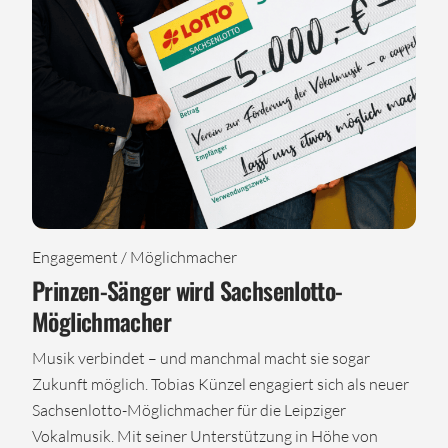
Engagement / Möglichmacher
Prinzen-Sänger wird Sachsenlotto-
Möglichmacher
Musik verbindet – und manchmal macht sie sogar
Zukunft möglich. Tobias Künzel engagiert sich als neuer
Sachsenlotto-Möglichmacher für die Leipziger
Vokalmusik. Mit seiner Unterstützung in Höhe von