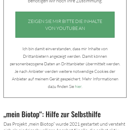
benötigen wir noch Ihre Zustimmung.
ZEIGEN SIE MIR BITTE DIE INHALTE
VON YOUTUBE AN
Ich bin damit einverstanden, dass mir Inhalte von
Drittanbietern angezeigt werden. Damit können
personenbezogene Daten an Drittanbieter übermittelt werden.
Je nach Anbieter werden weitere notwendige Cookies der
Anbieter auf meinem Gerät gespeichert. Mehr Informationen
dazu finden Sie
hier
.
„mein Biotop“: Hilfe zur Selbsthilfe
Das Projekt „mein Biotop“ wurde 2021 gestartet und versteht