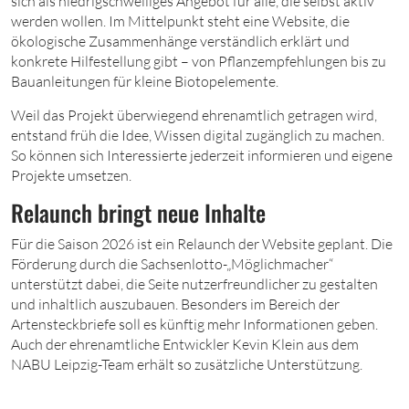
sich als niedrigschwelliges Angebot für alle, die selbst aktiv
werden wollen. Im Mittelpunkt steht eine Website, die
ökologische Zusammenhänge verständlich erklärt und
konkrete Hilfestellung gibt – von Pflanzempfehlungen bis zu
Bauanleitungen für kleine Biotopelemente.
Weil das Projekt überwiegend ehrenamtlich getragen wird,
entstand früh die Idee, Wissen digital zugänglich zu machen.
So können sich Interessierte jederzeit informieren und eigene
Projekte umsetzen.
Relaunch bringt neue Inhalte
Für die Saison 2026 ist ein Relaunch der Website geplant. Die
Förderung durch die Sachsenlotto-„Möglichmacher“
unterstützt dabei, die Seite nutzerfreundlicher zu gestalten
und inhaltlich auszubauen. Besonders im Bereich der
Artensteckbriefe soll es künftig mehr Informationen geben.
Auch der ehrenamtliche Entwickler Kevin Klein aus dem
NABU Leipzig-Team erhält so zusätzliche Unterstützung.