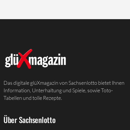
Das digitale glüXmagazin von Sachsenlotto bietet Ihnen
Information, Unterhaltung und Spiele, sowie Toto-
Tabellen und tolle Rezepte.
Über Sachsenlotto