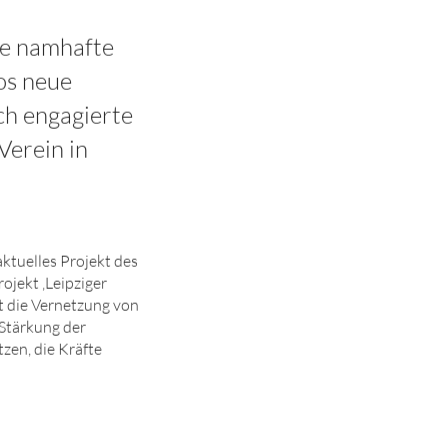
e namhafte
os neue
ch engagierte
Verein in
aktuelles Projekt des
ojekt ‚Leipziger
st die Vernetzung von
 Stärkung der
zen, die Kräfte