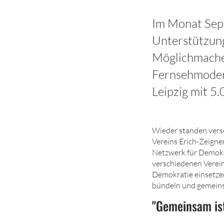
Im Monat Sep
Unterstützung
Möglichmacher
Fernsehmodera
Leipzig mit 5
Wieder standen versch
Vereins Erich-Zeigne
Netzwerk für Demokrat
verschiedenen Verein
Demokratie einsetzen
bündeln und gemein
"Gemeinsam is