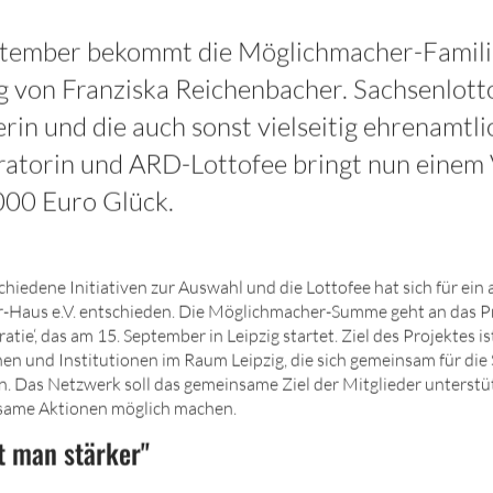
tember bekommt die Möglichmacher-Famili
 von Franziska Reichenbacher. Sachsenlott
in und die auch sonst vielseitig ehrenamtli
torin und ARD-Lottofee bringt nun einem 
.000 Euro Glück.
iedene Initiativen zur Auswahl und die Lottofee hat sich für ein 
r-Haus e.V. entschieden. Die Möglichmacher-Summe geht an das Pr
ie‘, das am 15. September in Leipzig startet. Ziel des Projektes i
en und Institutionen im Raum Leipzig, die sich gemeinsam für die
. Das Netzwerk soll das gemeinsame Ziel der Mitglieder unterstüt
same Aktionen möglich machen.
t man stärker"