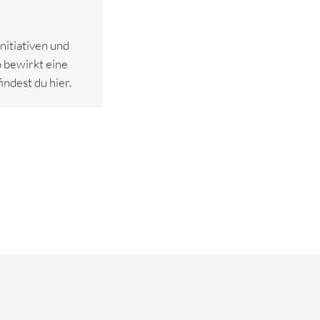
nitiativen und
 bewirkt eine
ndest du hier.