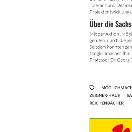
Toleranz und Demokra
Projektentwicklung u
Über die Sach
Mit der Aktion „Mög
gerufen, durch die je
Seitdem konnten zahl
Möglichmacher. Ihm 
Professor Dr. Georg 
MÖGLICHMAC
ZEIGNER-HAUS
SA
REICHENBACHER