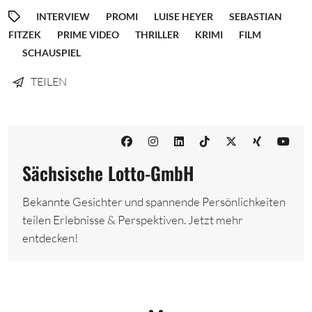
INTERVIEW
PROMI
LUISE HEYER
SEBASTIAN
FITZEK
PRIME VIDEO
THRILLER
KRIMI
FILM
SCHAUSPIEL
TEILEN
Sächsische Lotto-GmbH
Bekannte Gesichter und spannende Persönlichkeiten
teilen Erlebnisse & Perspektiven. Jetzt mehr
entdecken!