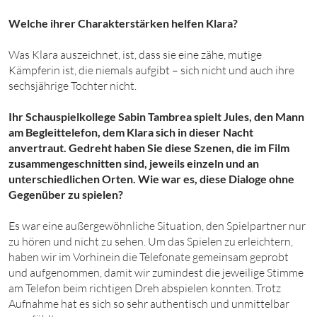
Welche ihrer Charakterstärken helfen Klara?
Was Klara auszeichnet, ist, dass sie eine zähe, mutige
Kämpferin ist, die niemals aufgibt – sich nicht und auch ihre
sechsjährige Tochter nicht.
Ihr Schauspielkollege Sabin Tambrea spielt Jules, den Mann
am Begleittelefon, dem Klara sich in dieser Nacht
anvertraut. Gedreht haben Sie diese Szenen, die im Film
zusammengeschnitten sind, jeweils einzeln und an
unterschiedlichen Orten. Wie war es, diese Dialoge ohne
Gegenüber zu spielen?
Es war eine außergewöhnliche Situation, den Spielpartner nur
zu hören und nicht zu sehen. Um das Spielen zu erleichtern,
haben wir im Vorhinein die Telefonate gemeinsam geprobt
und aufgenommen, damit wir zumindest die jeweilige Stimme
am Telefon beim richtigen Dreh abspielen konnten. Trotz
Aufnahme hat es sich so sehr authentisch und unmittelbar