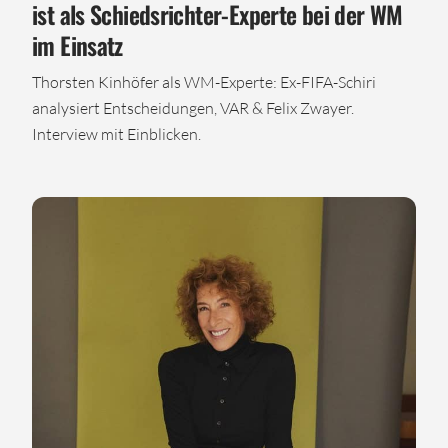
ist als Schiedsrichter-Experte bei der WM
im Einsatz
Thorsten Kinhöfer als WM-Experte: Ex-FIFA-Schiri
analysiert Entscheidungen, VAR & Felix Zwayer.
Interview mit Einblicken.