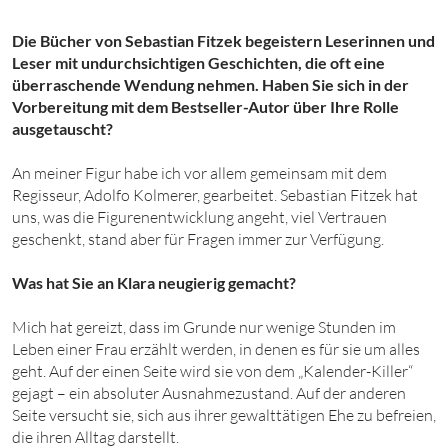
Die Bücher von Sebastian Fitzek begeistern Leserinnen und
Leser mit undurchsichtigen Geschichten, die oft eine
überraschende Wendung nehmen. Haben Sie sich in der
Vorbereitung mit dem Bestseller-Autor über Ihre Rolle
ausgetauscht?
An meiner Figur habe ich vor allem gemeinsam mit dem
Regisseur, Adolfo Kolmerer, gearbeitet. Sebastian Fitzek hat
uns, was die Figurenentwicklung angeht, viel Vertrauen
geschenkt, stand aber für Fragen immer zur Verfügung.
Was hat Sie an Klara neugierig gemacht?
Mich hat gereizt, dass im Grunde nur wenige Stunden im
Leben einer Frau erzählt werden, in denen es für sie um alles
geht. Auf der einen Seite wird sie von dem „Kalender-Killer“
gejagt – ein absoluter Ausnahmezustand. Auf der anderen
Seite versucht sie, sich aus ihrer gewalttätigen Ehe zu befreien,
die ihren Alltag darstellt.