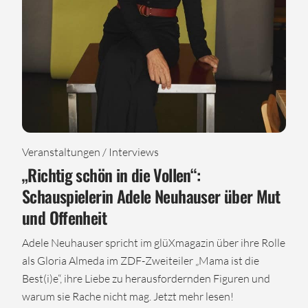
Veranstaltungen / Interviews
„Richtig schön in die Vollen“:
Schauspielerin Adele Neuhauser über Mut
und Offenheit
Adele Neuhauser spricht im glüXmagazin über ihre Rolle
als Gloria Almeda im ZDF-Zweiteiler „Mama ist die
Best(i)e“, ihre Liebe zu herausfordernden Figuren und
warum sie Rache nicht mag. Jetzt mehr lesen!