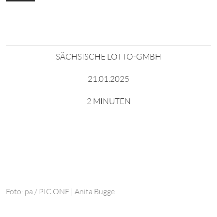
SÄCHSISCHE LOTTO-GMBH
21.01.2025
2 MINUTEN
Foto: pa / PIC ONE | Anita Bugge