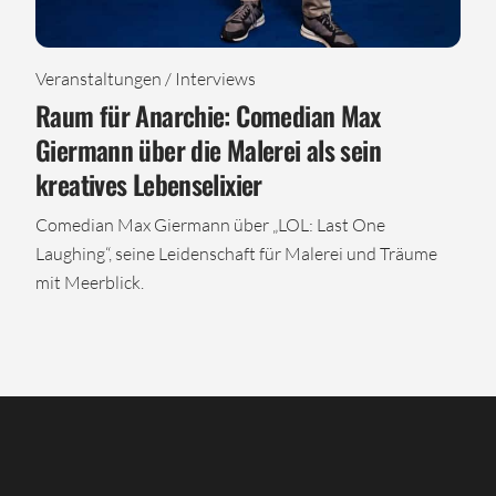
Veranstaltungen / Interviews
Raum für Anarchie: Comedian Max
Giermann über die Malerei als sein
kreatives Lebenselixier
Comedian Max Giermann über „LOL: Last One
Laughing“, seine Leidenschaft für Malerei und Träume
mit Meerblick.