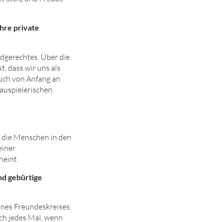
Ihre private
ndgerechtes. Über die
, dass wir uns als
uch von Anfang an
hauspielerischen
n die Menschen in den
einer
heint.
nd gebürtige
ines Freundeskreises.
ich jedes Mal, wenn