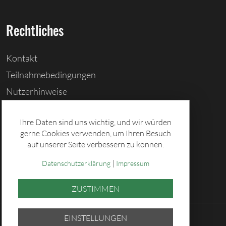
Rechtliches
Kontakt
Teilnahmebedingungen
Nutzerhinweise
Barrierefreiheitserklärung
Ihre Daten sind uns wichtig, und wir würden
Cookies löschen
gerne Cookies verwenden, um Ihren Besuch
Datenschutz
auf unserer Seite verbessern zu können.
Impressum
|
Datenschutzerklärung
Impressum
ZUSTIMMEN
EINSTELLUNGEN