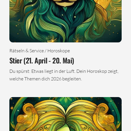
Rätseln & Service / Horoskope
Stier (21. April - 20. Mai)
Du spürst: Etwas liegt in der Luft. Dein Horoskop zeigt,
welche Themen dich 2026 begleiten.