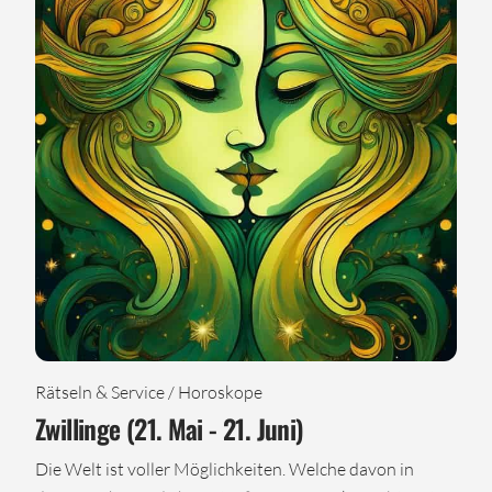
Rätseln & Service / Horoskope
Zwillinge (21. Mai - 21. Juni)
Die Welt ist voller Möglichkeiten. Welche davon in