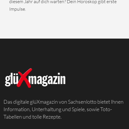
diesem Jahr auf dich warten? Dein Horoskop gibt erste
Impulse.
Das digitale glüXmagazin von Sachsenlotto bietet Ihnen
Information, Unterhaltung und Spiele, sowie Toto-
Tabellen und tolle Rezepte.