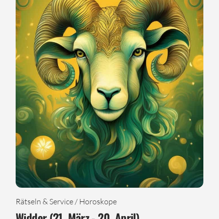
Rätseln & Service / Horoskope
Widder (21. März - 20. April)