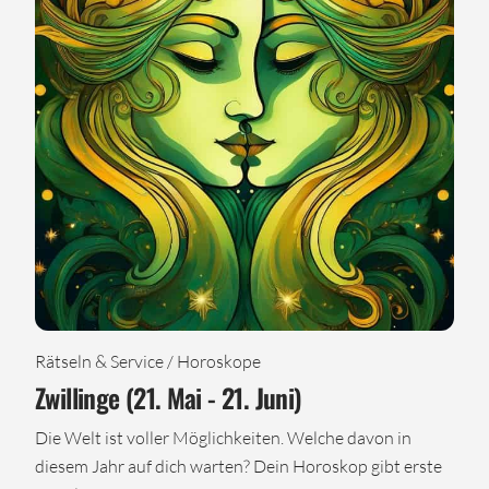
Rätseln & Service / Horoskope
Zwillinge (21. Mai - 21. Juni)
Die Welt ist voller Möglichkeiten. Welche davon in
diesem Jahr auf dich warten? Dein Horoskop gibt erste