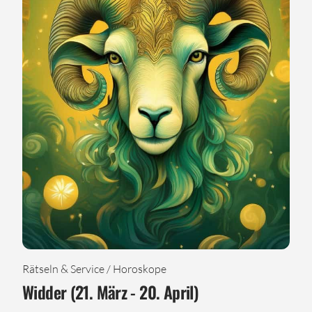
Rätseln & Service / Horoskope
Widder (21. März - 20. April)