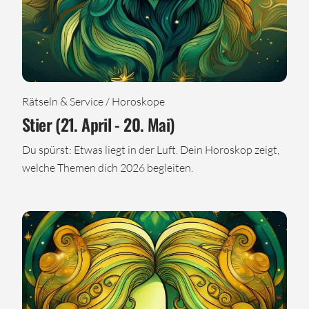
Rätseln & Service / Horoskope
Stier (21. April - 20. Mai)
Du spürst: Etwas liegt in der Luft. Dein Horoskop zeigt,
welche Themen dich 2026 begleiten.