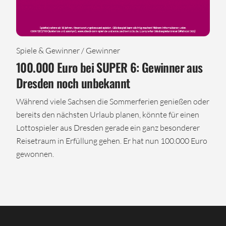
Spiele & Gewinner / Gewinner
100.000 Euro bei SUPER 6: Gewinner aus
Dresden noch unbekannt
Während viele Sachsen die Sommerferien genießen oder
bereits den nächsten Urlaub planen, könnte für einen
Lottospieler aus Dresden gerade ein ganz besonderer
Reisetraum in Erfüllung gehen. Er hat nun 100.000 Euro
gewonnen.