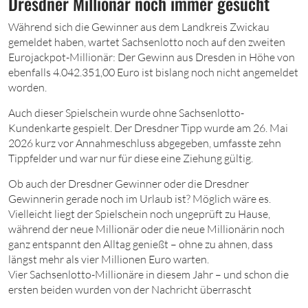
Dresdner Millionär noch immer gesucht
Während sich die Gewinner aus dem Landkreis Zwickau
gemeldet haben, wartet Sachsenlotto noch auf den zweiten
Eurojackpot-Millionär: Der Gewinn aus Dresden in Höhe von
ebenfalls 4.042.351,00 Euro ist bislang noch nicht angemeldet
worden.
Auch dieser Spielschein wurde ohne Sachsenlotto-
Kundenkarte gespielt. Der Dresdner Tipp wurde am 26. Mai
2026 kurz vor Annahmeschluss abgegeben, umfasste zehn
Tippfelder und war nur für diese eine Ziehung gültig.
Ob auch der Dresdner Gewinner oder die Dresdner
Gewinnerin gerade noch im Urlaub ist? Möglich wäre es.
Vielleicht liegt der Spielschein noch ungeprüft zu Hause,
während der neue Millionär oder die neue Millionärin noch
ganz entspannt den Alltag genießt – ohne zu ahnen, dass
längst mehr als vier Millionen Euro warten.
Vier Sachsenlotto-Millionäre in diesem Jahr – und schon die
ersten beiden wurden von der Nachricht überrascht