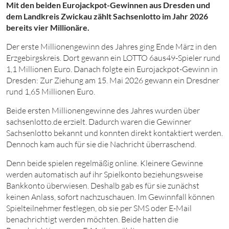
Mit den beiden Eurojackpot-Gewinnen aus Dresden und
dem Landkreis Zwickau zählt Sachsenlotto im Jahr 2026
bereits vier Millionäre.
Der erste Millionengewinn des Jahres ging Ende März in den
Erzgebirgskreis. Dort gewann ein LOTTO 6aus49-Spieler rund
1,1 Millionen Euro. Danach folgte ein Eurojackpot-Gewinn in
Dresden: Zur Ziehung am 15. Mai 2026 gewann ein Dresdner
rund 1,65 Millionen Euro.
Beide ersten Millionengewinne des Jahres wurden über
sachsenlotto.de erzielt. Dadurch waren die Gewinner
Sachsenlotto bekannt und konnten direkt kontaktiert werden.
Dennoch kam auch für sie die Nachricht überraschend.
Denn beide spielen regelmäßig online. Kleinere Gewinne
werden automatisch auf ihr Spielkonto beziehungsweise
Bankkonto überwiesen. Deshalb gab es für sie zunächst
keinen Anlass, sofort nachzuschauen. Im Gewinnfall können
Spielteilnehmer festlegen, ob sie per SMS oder E-Mail
benachrichtigt werden möchten. Beide hatten die