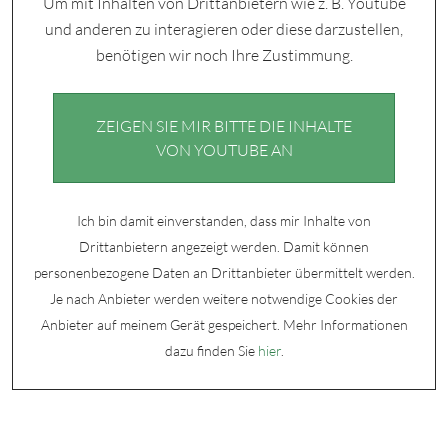
Um mit Inhalten von Drittanbietern wie z. B. Youtube
und anderen zu interagieren oder diese darzustellen,
benötigen wir noch Ihre Zustimmung.
ZEIGEN SIE MIR BITTE DIE INHALTE
VON YOUTUBE AN
Ich bin damit einverstanden, dass mir Inhalte von
Drittanbietern angezeigt werden. Damit können
personenbezogene Daten an Drittanbieter übermittelt werden.
Je nach Anbieter werden weitere notwendige Cookies der
Anbieter auf meinem Gerät gespeichert. Mehr Informationen
dazu finden Sie
hier
.