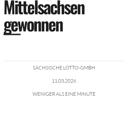
M
i
t
t
e
l
s
a
c
h
s
e
n
g
e
w
o
n
n
e
n
SÄCHSISCHE LOTTO-GMBH
11.03.2026
WENIGER ALS EINE MINUTE