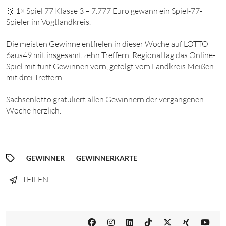
🥉 1× Spiel 77 Klasse 3 – 7.777 Euro gewann ein Spiel-77-
Spieler im Vogtlandkreis.
Die meisten Gewinne entfielen in dieser Woche auf LOTTO
6aus49 mit insgesamt zehn Treffern. Regional lag das Online-
Spiel mit fünf Gewinnen vorn, gefolgt vom Landkreis Meißen
mit drei Treffern.
Sachsenlotto gratuliert allen Gewinnern der vergangenen
Woche herzlich.
GEWINNER
GEWINNERKARTE
TEILEN