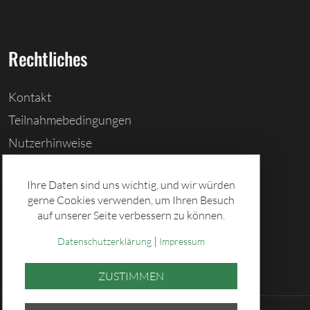
Rechtliches
Kontakt
Teilnahmebedingungen
Nutzerhinweise
Barrierefreiheitserklärung
Ihre Daten sind uns wichtig, und wir würden
Cookies löschen
gerne Cookies verwenden, um Ihren Besuch
Datenschutz
auf unserer Seite verbessern zu können.
Impressum
|
Datenschutzerklärung
Impressum
ZUSTIMMEN