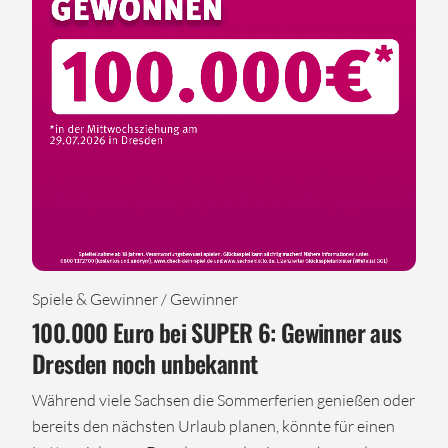
Spiele & Gewinner / Gewinner
100.000 Euro bei SUPER 6: Gewinner aus
Dresden noch unbekannt
Während viele Sachsen die Sommerferien genießen oder
bereits den nächsten Urlaub planen, könnte für einen