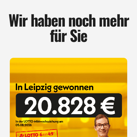
Wir haben noch mehr
für Sie