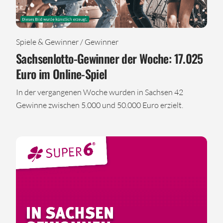
Spiele & Gewinner / Gewinner
Sachsenlotto-Gewinner der Woche: 17.025
Euro im Online-Spiel
In der vergangenen Woche wurden in Sachsen 42
Gewinne zwischen 5.000 und 50.000 Euro erzielt.