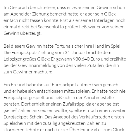
Im Gespräch berichtete er, dass er zwar seinen Gewinn schon
am Abend der Ziehung bemerkt hatte, er aber sein Glück
einfach nicht fassen konnte. Erst als er seine Unterlagen noch
einmal direkt bei Sachsenlotto prüfen ließ, war er von seinem
Gewinn überzeugt.
Bei diesem Gewinn hatte Fortuna sicher ihre Hand im Spiel:
Die Eurojackpot-Ziehung vom 31. Januar brachte dem
Leipziger großes Glück: Er gewann 930.640 Euro und erzählte
bei der Gewinnanmeldung von den vielen Zufällen, die ihn
zum Gewinner machten:
Ein Freund habe ihn auf Eurojackpot aufmerksam gemacht
und er habe sich entschlossen mitzuspielen. Er hatte noch nie
Eurojackpot gespielt und ließ sich in der Annahmestelle
beraten. Dort erhielt er einen Zufallstipp, da er aber selbst
„seine“ Zahlen ankreuzen wollte, spielte er noch einen zweiten
Eurojackpot-Schein. Das Angebot des Verkäufers, den ersten
Spielschein mit den zufällig angekreuzten Zahlen zu
stornieren, lehnte er nach kurzer Überlegung ab – zum Glück!