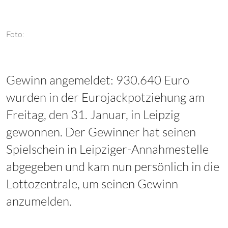
Foto:
Gewinn angemeldet: 930.640 Euro
wurden in der Eurojackpotziehung am
Freitag, den 31. Januar, in Leipzig
gewonnen. Der Gewinner hat seinen
Spielschein in Leipziger-Annahmestelle
abgegeben und kam nun persönlich in die
Lottozentrale, um seinen Gewinn
anzumelden.