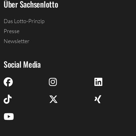
Über Sachsenlotto
Das Lotto-Prinzip
Presse
Newsletter
Social Media