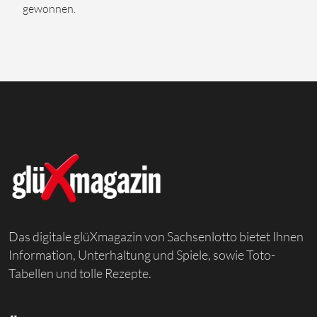
gewonnen.
Das digitale glüXmagazin von Sachsenlotto bietet Ihnen
Information, Unterhaltung und Spiele, sowie Toto-
Tabellen und tolle Rezepte.