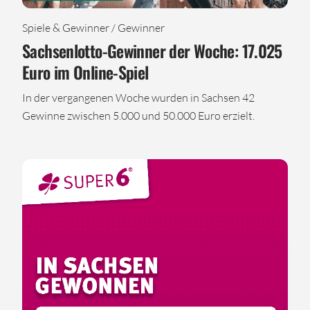
Spiele & Gewinner / Gewinner
Sachsenlotto-Gewinner der Woche: 17.025
Euro im Online-Spiel
In der vergangenen Woche wurden in Sachsen 42
Gewinne zwischen 5.000 und 50.000 Euro erzielt.