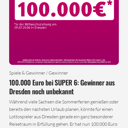
Spiele & Gewinner / Gewinner
100.000 Euro bei SUPER 6: Gewinner aus
Dresden noch unbekannt
Während viele Sachsen die Sommerferien genießen oder
bereits den nächsten Urlaub planen, könnte für einen
Lottospieler aus Dresden gerade ein ganz besonderer
Reisetraum in Erfüllung gehen. Er hat nun 100.000 Euro