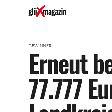
GEWINNER
E
r
n
e
u
t
b
7
7
.
7
7
7
E
u