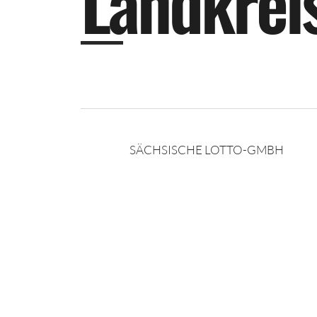
L
a
n
d
k
r
e
i
SÄCHSISCHE LOTTO-GMBH