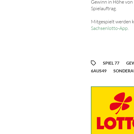
Gewinn in Höhe von 7
Spielauftrag.
Mitgespielt werden k
Sachsenlotto-App
.
SPIEL 77
GE
6AUS49
SONDERA