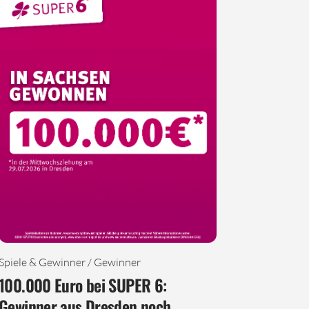
Spiele & Gewinner / Gewinner
100.000 Euro bei SUPER 6:
Gewinner aus Dresden noch