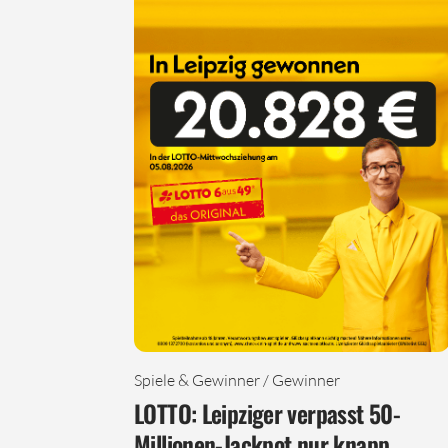
Spiele & Gewinner / Gewinner
LOTTO: Leipziger verpasst 50-
Millionen-Jackpot nur knapp