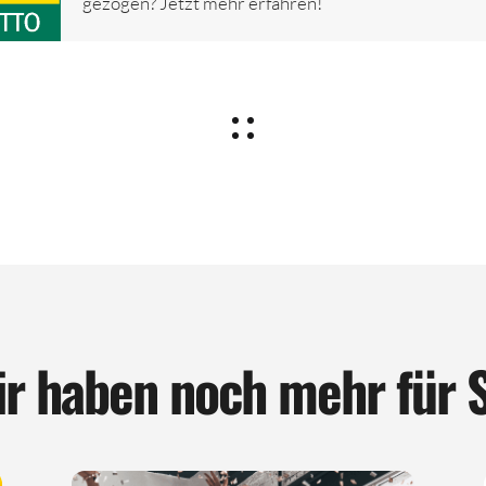
gezogen? Jetzt mehr erfahren!
r haben noch mehr für 