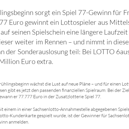
lingsbeginn sorgt ein Spiel 77-Gewinn für F
77 Euro gewinnt ein Lottospieler aus Mitte
uf seinen Spielschein eine längere Laufzeit
dieser weiter im Rennen – und nimmt in die
n der Sonderauslosung teil: Bei LOTTO 6au
illion Euro extra.
hlingsbeginn wächst die Lust auf neue Pläne – und für einen Lot
sen gibt es jetzt den passenden finanziellen Spielraum: Bei der Z
ewann er 77.777 Euro in der Zusatzlotterie Spiel 77.
 einem in einer Sachsenlotto-Annahmestelle abgegebenen Spielsc
otto-Kundenkarte gespielt wurde, ist der Gewinner für Sachsenl
winn anmelden.