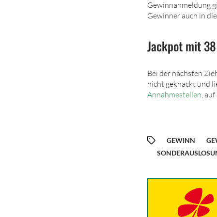
Gewinnanmeldung gib
Gewinner auch in die
Jackpot mit 38 
Bei der nächsten Zi
nicht geknackt und li
Annahmestellen
, auf
GEWINN
GE
SONDERAUSLOSU