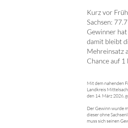
Kurz vor Früh
Sachsen: 77.7
Gewinner hat a
damit bleibt 
Mehreinsatz a
Chance auf 1 M
Mit dem nahenden Frü
Landkreis Mittelsach
den 14. März 2026, g
Der Gewinn wurde mit
dieser ohne Sachsenl
muss sich seinen Ge