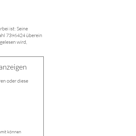
bei ist: Seine
ahl 7396424 überein
 gelesen wird,
 anzeigen
ren oder diese
Damit können