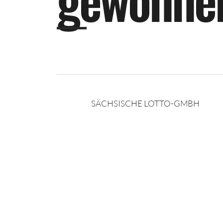
g
e
w
o
n
n
e
SÄCHSISCHE LOTTO-GMBH