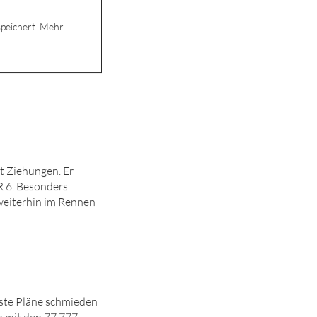
peichert. Mehr
t Ziehungen. Er
R 6. Besonders
 weiterhin im Rennen
rste Pläne schmieden