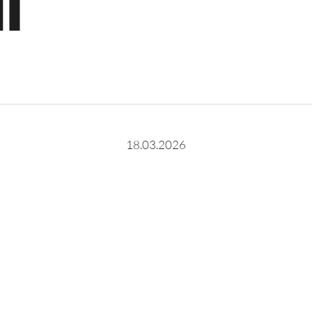
n
18.03.2026