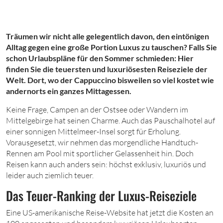
Träumen wir nicht alle gelegentlich davon, den eintönigen
Alltag gegen eine große Portion Luxus zu tauschen? Falls Sie
schon Urlaubspläne für den Sommer schmieden: Hier
finden Sie die teuersten und luxuriösesten Reiseziele der
Welt. Dort, wo der Cappuccino bisweilen so viel kostet wie
andernorts ein ganzes Mittagessen.
Keine Frage, Campen an der Ostsee oder Wandern im
Mittelgebirge hat seinen Charme. Auch das Pauschalhotel auf
einer sonnigen Mittelmeer-Insel sorgt für Erholung.
Vorausgesetzt, wir nehmen das morgendliche Handtuch-
Rennen am Pool mit sportlicher Gelassenheit hin. Doch
Reisen kann auch anders sein: höchst exklusiv, luxuriös und
leider auch ziemlich teuer.
Das Teuer-Ranking der Luxus-Reiseziele
Eine US-amerikanische Reise-Website hat jetzt die Kosten an