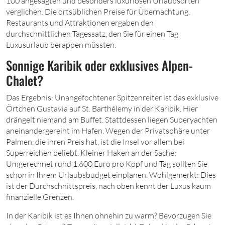
100 angesagten und besonders luxuriösen Urlaubsorten
verglichen. Die ortsüblichen Preise für Übernachtung,
Restaurants und Attraktionen ergaben den
durchschnittlichen Tagessatz, den Sie für einen Tag
Luxusurlaub berappen müssten.
Sonnige Karibik oder exklusives Alpen-
Chalet?
Das Ergebnis: Unangefochtener Spitzenreiter ist das exklusive
Örtchen Gustavia auf St. Barthélemy in der Karibik. Hier
drängelt niemand am Buffet. Stattdessen liegen Superyachten
aneinandergereiht im Hafen. Wegen der Privatsphäre unter
Palmen, die ihren Preis hat, ist die Insel vor allem bei
Superreichen beliebt. Kleiner Haken an der Sache:
Umgerechnet rund 1.600 Euro pro Kopf und Tag sollten Sie
schon in Ihrem Urlaubsbudget einplanen. Wohlgemerkt: Dies
ist der Durchschnittspreis, nach oben kennt der Luxus kaum
finanzielle Grenzen.
In der Karibik ist es Ihnen ohnehin zu warm? Bevorzugen Sie