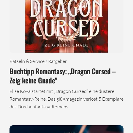
Rätseln & Service / Ratgeber
Buchtipp Romantasy: „Dragon Cursed –
Zeig keine Gnade"
Elise Kova startet mit „Dragon Cursed“ eine düstere
Romantasy-Reihe. Das glüXmagazin verlost 5 Exemplare
des Drachenfantasy-Romans.