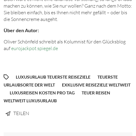
machen zu können, wie Sie nur wollen? Ganz nach dem Motto:
Sie bleiben einfach, bis es Ihnen nicht mehr gefällt – oder bis
die Sonnencreme ausgeht.
Über den Autor:
Oliver Schönfeld schreibt als Kolumnist für den Glücksblog
auf
eurojackpot.spiegel.de
LUXUSURLAUB TEUERSTE REISEZIELE
TEUERSTE
URLAUBSORTE DER WELT
EXKLUSIVE REISEZIELE WELTWEIT
LUXUSREISEN KOSTEN PRO TAG
TEUER REISEN
WELTWEIT LUXUSURLAUB
TEILEN