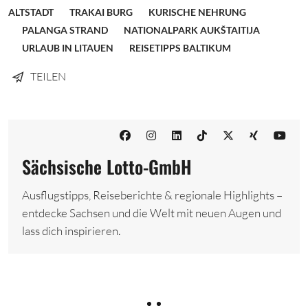
ALTSTADT
TRAKAI BURG
KURISCHE NEHRUNG
PALANGA STRAND
NATIONALPARK AUKŠTAITIJA
URLAUB IN LITAUEN
REISETIPPS BALTIKUM
TEILEN
Sächsische Lotto-GmbH
Ausflugstipps, Reiseberichte & regionale Highlights –
entdecke Sachsen und die Welt mit neuen Augen und
lass dich inspirieren.