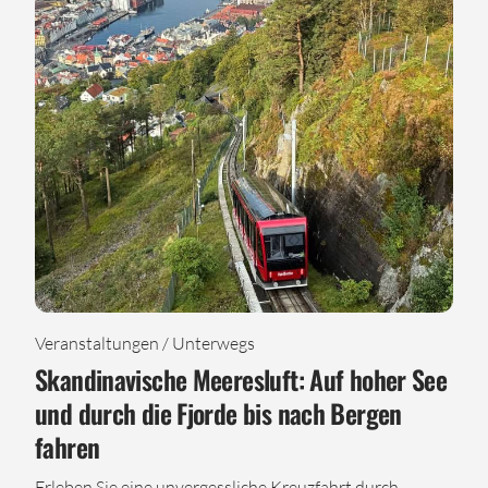
Veranstaltungen / Unterwegs
Skandinavische Meeresluft: Auf hoher See
und durch die Fjorde bis nach Bergen
fahren
Erleben Sie eine unvergessliche Kreuzfahrt durch