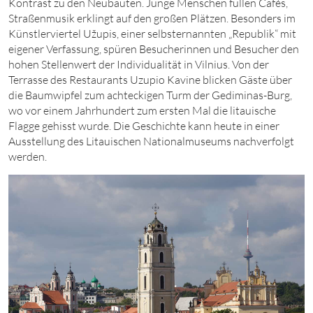
Kontrast zu den Neubauten. Junge Menschen füllen Cafés,
Straßenmusik erklingt auf den großen Plätzen. Besonders im
Künstlerviertel Užupis, einer selbsternannten „Republik“ mit
eigener Verfassung, spüren Besucherinnen und Besucher den
hohen Stellenwert der Individualität in Vilnius. Von der
Terrasse des Restaurants Uzupio Kavine blicken Gäste über
die Baumwipfel zum achteckigen Turm der Gediminas-Burg,
wo vor einem Jahrhundert zum ersten Mal die litauische
Flagge gehisst wurde. Die Geschichte kann heute in einer
Ausstellung des Litauischen Nationalmuseums nachverfolgt
werden.