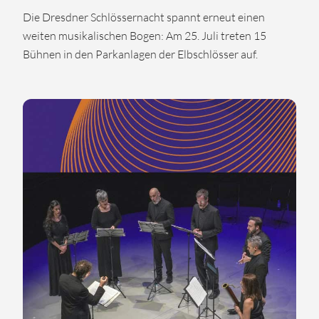
Die Dresdner Schlössernacht spannt erneut einen
weiten musikalischen Bogen: Am 25. Juli treten 15
Bühnen in den Parkanlagen der Elbschlösser auf.