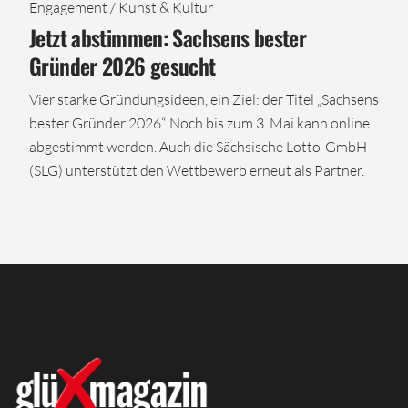
Engagement / Kunst & Kultur
Jetzt abstimmen: Sachsens bester
Gründer 2026 gesucht
Vier starke Gründungsideen, ein Ziel: der Titel „Sachsens
bester Gründer 2026“. Noch bis zum 3. Mai kann online
abgestimmt werden. Auch die Sächsische Lotto-GmbH
(SLG) unterstützt den Wettbewerb erneut als Partner.