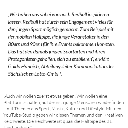
„Wir haben uns dabei von auch Redbull inspirieren
lassen. Redbull hat durch sein Engagement vieles für
den jungen Sport möglich gemacht. Zum Beispiel mit
der mobilen Halfpipe, die junge Veranstalter in den
80ern und 90ern für ihre Events bekommen konnten.
Das hat den damals jungen Sportarten und ihren
Protagonisten geholfen, sich zu etablieren“, erklärt
Guido Hannich, Abteilungsleiter Kommunikation der
Sächsischen Lotto-GmbH.
„Auch wir wollen zuerst etwas geben: Wir wollen eine
Plattform schaffen, auf der sich junge Menschen wiederfinden
– mit Themen aus Sport, Musik, Kultur und Lifestyle. Mit dem
YouTube-Studio geben wir diesen Themen und den Kreativen
Reichweite. Die Reichweite ist quasi die Halfpipe des 21.
Jahrhunderts.“