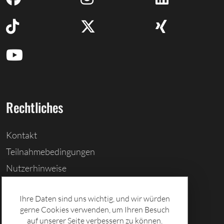
Rechtliches
Kontakt
Teilnahmebedingungen
Nutzerhinweise
Barrierefreiheitserklärung
Ihre Daten sind uns wichtig, und wir würden
Cookies löschen
gerne Cookies verwenden, um Ihren Besuch
Datenschutz
auf unserer Seite verbessern zu können.