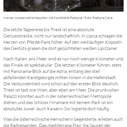
In eine Wunderwelt eintauchen: die Karsthöhle Postojna / Foto: Postojna Cave
Die letzte Tagesreise bis Triest ist eine absolute
Genussstrecke, nicht nur landschaftlich. In Lipica schlagen die
Herzen von Pferde-Fans höher. Auf den weitläufigen Koppeln
des Gestüts grasen die dort gezüchteten weißen Lipizzaner.
Nach Italien, ans Meer, sind es nur noch wenige Kilometer und
das Finale ist spektakulär: Die letzten Kilometer führen, stets
mit Panorama-Blick auf die Adria, entlang des steil
abfallenden Karstgebirges mitten hinein in die Hafenstadt.
Die Verbundenheit wird schon auf den ersten Blick deutlich.
Triest ist fast wie Wien, aber eben am Meer. Die prunkvollen
Palazzi könnten auch in der österreichischen Metropole
stehen und das Schloss Miramare mit seinem Park ist ein
absolutes Juwel. Auch Kaiserin Sisi logierte dort häufig.
Was die österreichische Herrscherin begeisterte, erleben auch
die Radreisenden: Das mediterrane Flair, die Spuren der