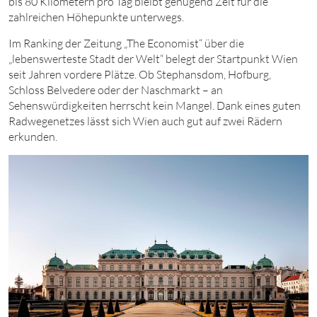
bis
80
Kilometern pro Tag bleibt genügend Zeit für die
zahlreichen Höhepunkte unterwegs.
Im Ranking der Zeitung „The Economist“ über die
„lebenswerteste Stadt der Welt“ belegt der Startpunkt Wien
seit Jahren vordere Plätze. Ob Stephansdom, Hofburg,
Schloss Belvedere oder der Naschmarkt – an
Sehenswürdigkeiten herrscht kein Mangel. Dank eines guten
Radwegenetzes lässt sich Wien auch gut auf zwei Rädern
erkunden.