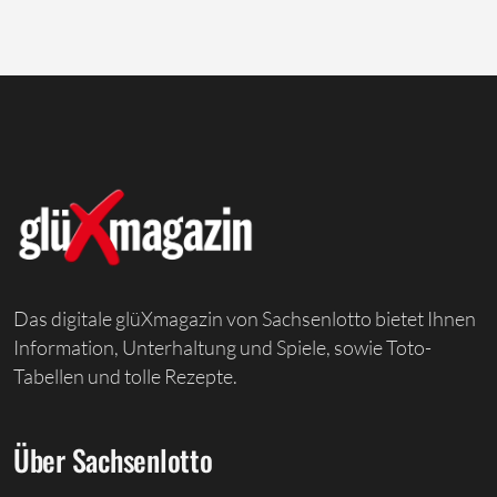
Das digitale glüXmagazin von Sachsenlotto bietet Ihnen
Information, Unterhaltung und Spiele, sowie Toto-
Tabellen und tolle Rezepte.
Über Sachsenlotto