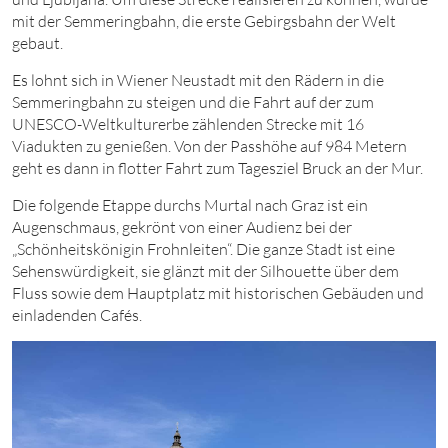
mit der Semmeringbahn, die erste Gebirgsbahn der Welt
gebaut.
Es lohnt sich in Wiener Neustadt mit den Rädern in die
Semmeringbahn zu steigen und die Fahrt auf der zum
UNESCO-Weltkulturerbe zählenden Strecke
mit
16
Viadukten zu genießen. Von der Passhöhe
auf
984
Metern
geht es dann in flotter Fahrt zum Tagesziel Bruck an der Mur.
Die folgende Etappe durchs Murtal nach Graz ist ein
Augenschmaus, gekrönt von einer Audienz bei der
„Schönheitskönigin Frohnleiten“. Die ganze Stadt ist eine
Sehenswürdigkeit, sie glänzt mit der Silhouette über dem
Fluss sowie dem Hauptplatz mit historischen Gebäuden und
einladenden Cafés.