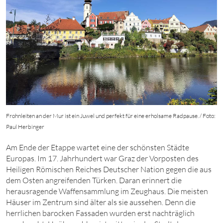
Frohnleiten an der Mur ist ein Juwel und perfekt für eine erholsame Radpause. / Foto:
Paul Herbinger
Am Ende der Etappe wartet eine der schönsten Städte
Europas. Im 17. Jahrhundert war Graz der Vorposten des
Heiligen Römischen Reiches Deutscher Nation gegen die aus
dem Osten angreifenden Türken. Daran erinnert die
herausragende Waffensammlung im Zeughaus. Die meisten
Häuser im Zentrum sind älter als sie aussehen. Denn die
herrlichen barocken Fassaden wurden erst nachträglich