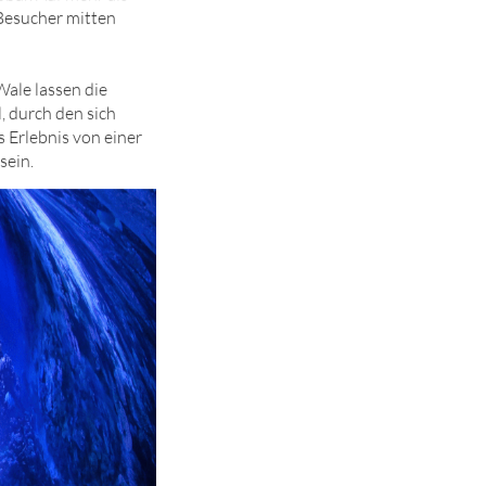
 Besucher mitten
Wale lassen die
, durch den sich
 Erlebnis von einer
sein.