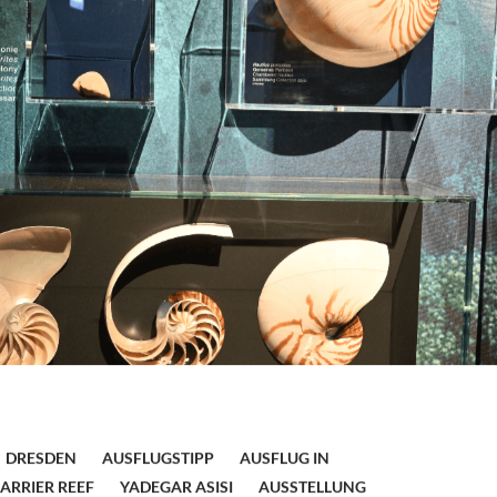
DRESDEN
AUSFLUGSTIPP
AUSFLUG IN
ARRIER REEF
YADEGAR ASISI
AUSSTELLUNG