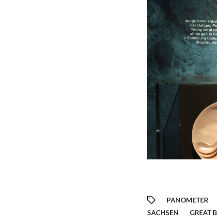
PANOMETER
SACHSEN
GREAT B