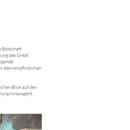
 Botschaft.
tung des Great
eigende
en dem empfindlichen
chen Blick auf den
llung hinausgeht.