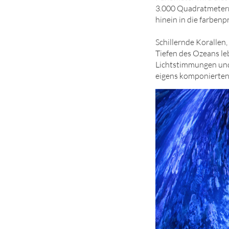
3.000 Quadratmetern 
hinein in die farbenp
Schillernde Korallen
Tiefen des Ozeans le
Lichtstimmungen und
eigens komponierten K