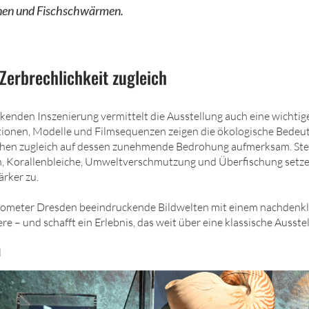
nen und Fischschwärmen.
Zerbrechlichkeit zugleich
enden Inszenierung vermittelt die Ausstellung auch eine wichtige
tionen, Modelle und Filmsequenzen zeigen die ökologische Bedeu
chen zugleich auf dessen zunehmende Bedrohung aufmerksam. St
 Korallenbleiche, Umweltverschmutzung und Überfischung setz
rker zu.
nometer Dresden beeindruckende Bildwelten mit einem nachdenkli
 – und schafft ein Erlebnis, das weit über eine klassische Ausste
l