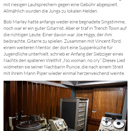
mit riesigen Lautsprechern gegen eine Gebühr abgespielt.
Allmählich wurden die Jungs zu lokalen Helden.
Bob Marley hatte anfangs weder eine begnadete Singstimme,
noch war er ein guter Gitarrist. Aber er traf in Trench Town auf
die richtigen Leute. Einer davon war Joe Higgs, der ihm
beibrachte, Gitarre zu spielen. Zusammen mit Vincent Ford,
einem weiteren Mentor, der dort eine Suppenküche für
Jugendliche unterhielt, schrieb er Anfang der Siebziger eines
Nachts den späteren Welthit „No woman, no cry“. Dieses Lied
widmeten sie seiner Nachbarin Puncie, die nach einem Streit
mit ihrem Mann Piper wieder einmal herzerweichend weinte.