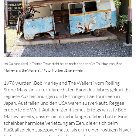
Im Culture Yard in Trench Town steht heute noch der alte VW-Tourbus von „Bob
Marley and the Wailers“. / Foto: Norbert Eisele-Hein
1976
wurden „Bob Marley and The Wailers“ vom Rolling
Stone Magazin zur erfolgreichsten Band des Jahres gekürt. Es
regnete Auszeichnungen und Ehrungen. Die Tourneen in
Japan, Australien und den USA waren ausverkauft. Reggae
eroberte die Welt. Auf dem Zenit seines Erfolgs wusste Bob
Marley bereits, dass er nicht mehr lange zu leben hatte. Eine
scheinbar harmlose Verletzung am Zeh, die er sich beim
Fußballspielen zugezogen hatte, als er in einen rostigen Nagel