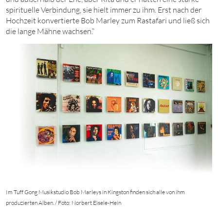
spirituelle Verbindung, sie hielt immer zu ihm. Erst nach der
Hochzeit konvertierte Bob Marley zum Rastafari und ließ sich
die lange Mähne wachsen.“
Im Tuff Gong Musikstudio Bob Marleys in Kingston finden sich alle von ihm
produzierten Alben. / Foto: Norbert Eisele-Hein