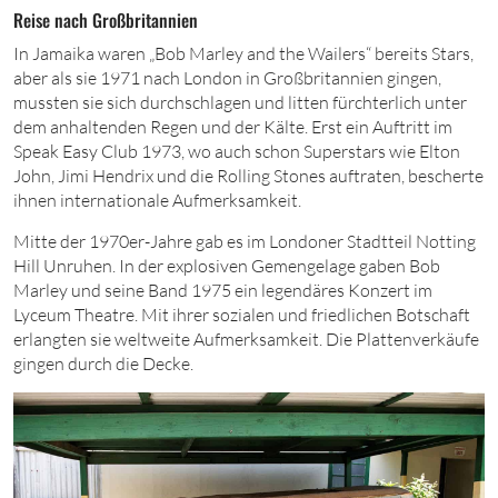
Reise nach Großbritannien
In Jamaika waren „Bob Marley and the Wailers“ bereits Stars,
aber als
sie
1971
nach London in Großbritannien gingen,
mussten sie sich durchschlagen und litten fürchterlich unter
dem anhaltenden Regen und der Kälte. Erst ein Auftritt im
Speak Easy Club 1973, wo auch schon Superstars wie Elton
John, Jimi Hendrix und die Rolling Stones auftraten, bescherte
ihnen internationale Aufmerksamkeit.
Mitte der 1970er-Jahre gab es im Londoner Stadtteil Notting
Hill Unruhen. In der explosiven Gemengelage gaben Bob
Marley und seine Band
1975
ein legendäres Konzert im
Lyceum Theatre. Mit ihrer sozialen und friedlichen Botschaft
erlangten sie weltweite Aufmerksamkeit. Die Plattenverkäufe
gingen durch die Decke.