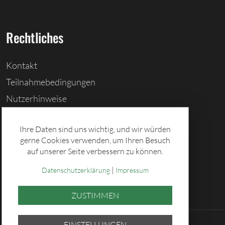
Rechtliches
Kontakt
Teilnahmebedingungen
Nutzerhinweise
Barrierefreiheitserklärung
Ihre Daten sind uns wichtig, und wir würden
Cookies löschen
gerne Cookies verwenden, um Ihren Besuch
Datenschutz
auf unserer Seite verbessern zu können.
Impressum
|
Datenschutzerklärung
Impressum
ZUSTIMMEN
EINSTELLUNGEN