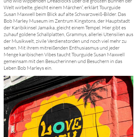
und wild wippenden Dreadlocks über die größten Bühnen der
Welt wirbelte, gleicht einem Märchen“, erklärt Tourguide
Susan Maxwell beim Blick auf alte Schwarzweiß-Bilder. Das
Bob Marley Museum im Zentrum Kingstons, der Hauptstadt
der Karibikinsel Jamaika, gleicht einem Tempel. Hier gibt es
zuhauf goldene Schallplatten, Grammys, allerlei Utensilien aus
der Musikwelt, zivile Verdienstorden und noch viel mehr zu
sehen. Mit ihrem mitreißenden Enthusiasmus und jeder
Menge karibischen Vibes taucht Tourguide Susan Maxwell
gemeinsam mit den Besucherinnen und Besuchern in das
Leben Bob Marleys ein.