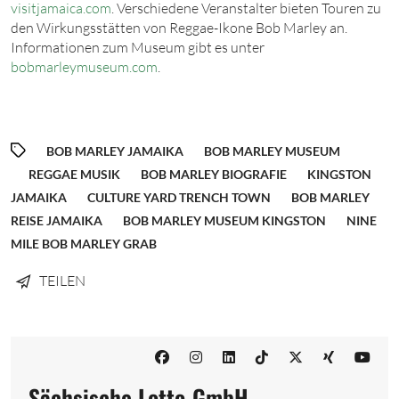
visitjamaica.com
. Verschiedene Veranstalter bieten Touren zu
den Wirkungsstätten von Reggae-Ikone Bob Marley an.
Informationen zum Museum gibt es unter
bobmarleymuseum.com
.
BOB MARLEY JAMAIKA
BOB MARLEY MUSEUM
REGGAE MUSIK
BOB MARLEY BIOGRAFIE
KINGSTON
JAMAIKA
CULTURE YARD TRENCH TOWN
BOB MARLEY
REISE JAMAIKA
BOB MARLEY MUSEUM KINGSTON
NINE
MILE BOB MARLEY GRAB
TEILEN
Sächsische Lotto-GmbH