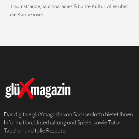
Traumstrände, Tauchparadies & bunte Kultur. Alles über
die Karibikinsel.
Das digitale glüXmagazin von Sachsenlotto bietet Ihnen
Information, Unterhaltung und Spiele, sowie Toto-
Tabellen und tolle Rezepte.