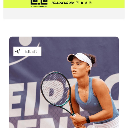
TEILEN