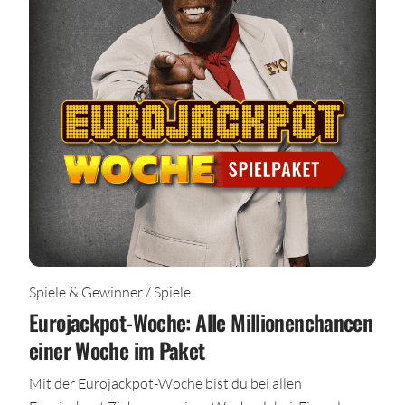
Spiele & Gewinner / Spiele
Eurojackpot-Woche: Alle Millionenchancen
einer Woche im Paket
Mit der Eurojackpot-Woche bist du bei allen