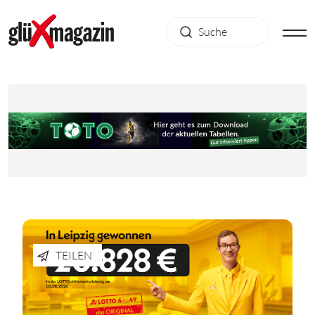
Sachsenlotto glüXmagazin – 
TEILEN