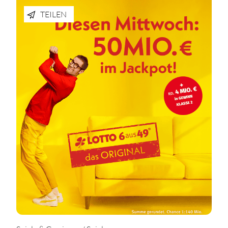
TEILEN