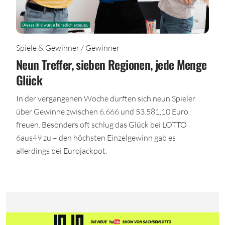
Spiele & Gewinner / Gewinner
Neun Treffer, sieben Regionen, jede Menge
Glück
In der vergangenen Woche durften sich neun Spieler
über Gewinne zwischen 6.666 und 53.581,10 Euro
freuen. Besonders oft schlug das Glück bei LOTTO
6aus49 zu – den höchsten Einzelgewinn gab es
allerdings bei Eurojackpot.