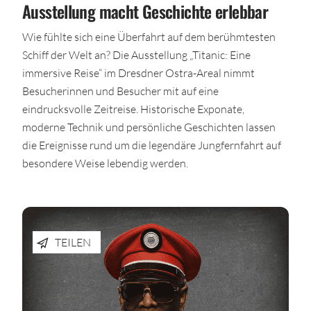
Ausstellung macht Geschichte erlebbar
Wie fühlte sich eine Überfahrt auf dem berühmtesten
Schiff der Welt an? Die Ausstellung „Titanic: Eine
immersive Reise“ im Dresdner Ostra-Areal nimmt
Besucherinnen und Besucher mit auf eine
eindrucksvolle Zeitreise. Historische Exponate,
moderne Technik und persönliche Geschichten lassen
die Ereignisse rund um die legendäre Jungfernfahrt auf
besondere Weise lebendig werden.
TEILEN