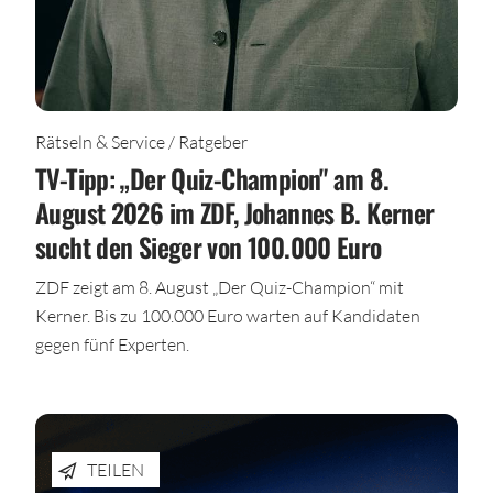
Rätseln & Service / Ratgeber
TV-Tipp: „Der Quiz-Champion" am 8.
August 2026 im ZDF, Johannes B. Kerner
sucht den Sieger von 100.000 Euro
ZDF zeigt am 8. August „Der Quiz-Champion“ mit
Kerner. Bis zu 100.000 Euro warten auf Kandidaten
gegen fünf Experten.
TEILEN