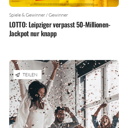
Spiele & Gewinner / Gewinner
LOTTO: Leipziger verpasst 50-Millionen-
Jackpot nur knapp
TEILEN