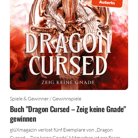
Spiele & Gewinner / Gewinnspiele
Buch "Dragon Cursed – Zeig keine Gnade"
gewinnen
glüXmagazin verlost fünf Exemplare von „Dragon
Cursed – Zeig keine Gnade“. Mitmachen ist per Frage