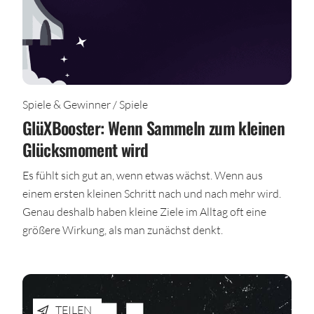
Spiele & Gewinner / Spiele
GlüXBooster: Wenn Sammeln zum kleinen
Glücksmoment wird
Es fühlt sich gut an, wenn etwas wächst. Wenn aus
einem ersten kleinen Schritt nach und nach mehr wird.
Genau deshalb haben kleine Ziele im Alltag oft eine
größere Wirkung, als man zunächst denkt.
TEILEN