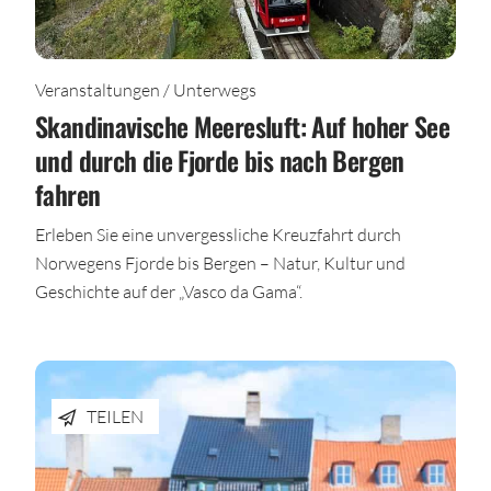
Veranstaltungen / Unterwegs
Skandinavische Meeresluft: Auf hoher See
und durch die Fjorde bis nach Bergen
fahren
Erleben Sie eine unvergessliche Kreuzfahrt durch
Norwegens Fjorde bis Bergen – Natur, Kultur und
Geschichte auf der „Vasco da Gama“.
TEILEN