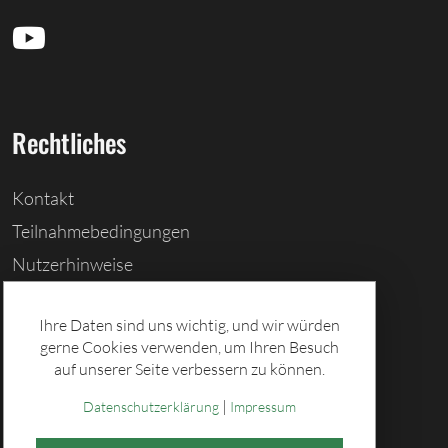
Rechtliches
Kontakt
Teilnahmebedingungen
Nutzerhinweise
Barrierefreiheitserklärung
Ihre Daten sind uns wichtig, und wir würden
Cookies löschen
gerne Cookies verwenden, um Ihren Besuch
Datenschutz
auf unserer Seite verbessern zu können.
Impressum
|
Datenschutzerklärung
Impressum