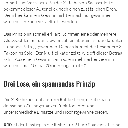
kommt zum Vorschein. Bei der X-Reihe von Sachsenlotto
bekommt dieser Augenblick noch einen zusätzlichen Dreh.
Denn hier kann ein Gewinn nicht einfach nur gewonnen
werden – er kann vervielfacht werden.
Das Prinzip ist schnell erklärt: Stimmen eine oder mehrere
Glückszahlen mit den Gewinnzahlen überein, ist der darunter
stehende Betrag gewonnen. Danach kommt der besondere X-
Faktor ins Spiel: Der Multiplikator zeigt, wie oft dieser Betrag
zählt. Aus einem Gewinn kann so ein mehrfacher Gewinn
werden – mal 10, mal 20 oder sogar mal 50.
Drei Lose, ein spannendes Prinzip
Die X-Reihe besteht aus drei Rubbellosen, die alle nach
demselben Grundgedanken funktionieren, aber
unterschiedliche Einsätze und Höchstgewinne bieten.
X10
ist der Einstieg in die Reihe. Für 2 Euro Spieleinsatz sind