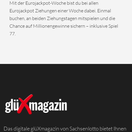
Mit der Eurojackpot-Woche bist du bei allen
Eurojackpot Ziehungen einer Woche dabei. Einmal
buchen, an beiden Ziehungstagen mitspielen und die
Chance auf Millionengewinne sichern – inklusive Spiel
77.
Das digitale glüXmagazin von Sachsenlotto bietet Ihnen