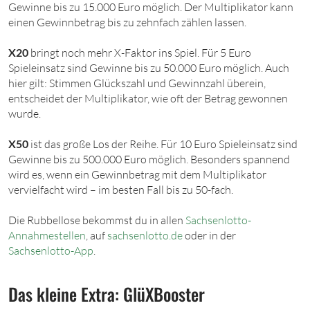
Gewinne bis zu 15.000 Euro möglich. Der Multiplikator kann
einen Gewinnbetrag bis zu zehnfach zählen lassen.
X20
bringt noch mehr X-Faktor ins Spiel. Für 5 Euro
Spieleinsatz sind Gewinne bis zu 50.000 Euro möglich. Auch
hier gilt: Stimmen Glückszahl und Gewinnzahl überein,
entscheidet der Multiplikator, wie oft der Betrag gewonnen
wurde.
X50
ist das große Los der Reihe. Für 10 Euro Spieleinsatz sind
Gewinne bis zu 500.000 Euro möglich. Besonders spannend
wird es, wenn ein Gewinnbetrag mit dem Multiplikator
vervielfacht wird – im besten Fall bis zu 50-fach.
Die Rubbellose bekommst du in allen
Sachsenlotto-
Annahmestellen
, auf
sachsenlotto.de
oder in der
Sachsenlotto-App
.
Das kleine Extra: GlüXBooster