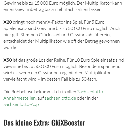
Gewinne bis zu 15.000 Euro möglich. Der Multiplikator kann
einen Gewinnbetrag bis zu zehnfach zählen lassen.
X20
bringt noch mehr X-Faktor ins Spiel. Für 5 Euro
Spieleinsatz sind Gewinne bis zu 50.000 Euro möglich. Auch
hier gilt: Stimmen Glückszahl und Gewinnzahl überein,
entscheidet der Multiplikator, wie oft der Betrag gewonnen
wurde.
X50
ist das große Los der Reihe. Für 10 Euro Spieleinsatz sind
Gewinne bis zu 500.000 Euro möglich. Besonders spannend
wird es, wenn ein Gewinnbetrag mit dem Multiplikator
vervielfacht wird – im besten Fall bis zu 50-fach.
Die Rubbellose bekommst du in allen
Sachsenlotto-
Annahmestellen
, auf
sachsenlotto.de
oder in der
Sachsenlotto-App
.
Das kleine Extra: GlüXBooster