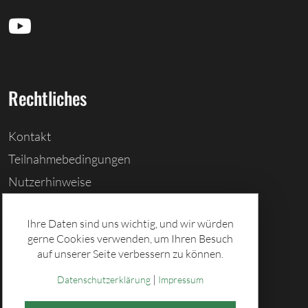
Rechtliches
Kontakt
Teilnahmebedingungen
Nutzerhinweise
Barrierefreiheitserklärung
Ihre Daten sind uns wichtig, und wir würden
Cookies löschen
gerne Cookies verwenden, um Ihren Besuch
Datenschutz
auf unserer Seite verbessern zu können.
Impressum
|
Datenschutzerklärung
Impressum