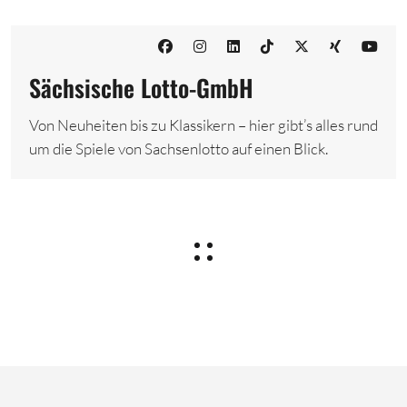
Sächsische Lotto-GmbH
Von Neuheiten bis zu Klassikern – hier gibt’s alles rund
um die Spiele von Sachsenlotto auf einen Blick.