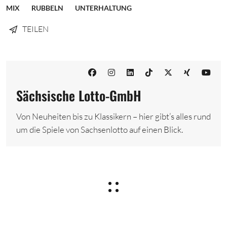
MIX
RUBBELN
UNTERHALTUNG
TEILEN
Sächsische Lotto-GmbH
Von Neuheiten bis zu Klassikern – hier gibt’s alles rund
um die Spiele von Sachsenlotto auf einen Blick.