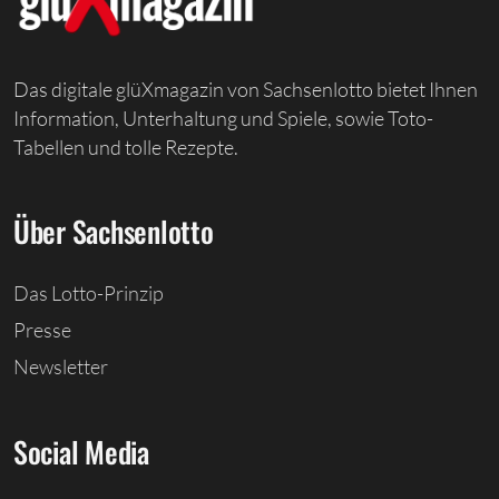
Das digitale glüXmagazin von Sachsenlotto bietet Ihnen
Information, Unterhaltung und Spiele, sowie Toto-
Tabellen und tolle Rezepte.
Über Sachsenlotto
Das Lotto-Prinzip
Presse
Newsletter
Social Media