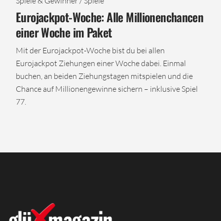
Spiele & Gewinner / Spiele
Eurojackpot-Woche: Alle Millionenchancen
einer Woche im Paket
Mit der Eurojackpot-Woche bist du bei allen
Eurojackpot Ziehungen einer Woche dabei. Einmal
buchen, an beiden Ziehungstagen mitspielen und die
Chance auf Millionengewinne sichern – inklusive Spiel
77.