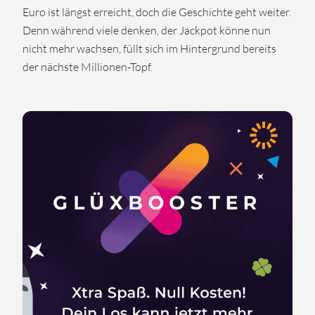
Euro ist längst erreicht, doch die Geschichte geht weiter.
Denn während viele denken, der Jackpot könne nun
nicht mehr wachsen, füllt sich im Hintergrund bereits
der nächste Millionen-Topf.