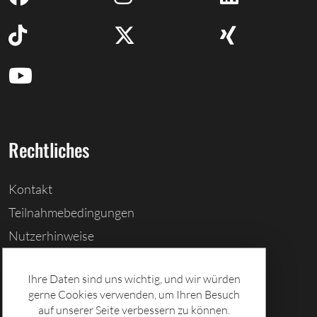
Rechtliches
Kontakt
Teilnahmebedingungen
Nutzerhinweise
Barrierefreiheitserklärung
Ihre Daten sind uns wichtig, und wir würden
Cookies löschen
gerne Cookies verwenden, um Ihren Besuch
Datenschutz
auf unserer Seite verbessern zu können.