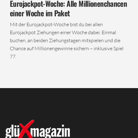
Eurojackpot-Woche: Alle Millionenchancen
einer Woche im Paket
Mit der Eurojackpot-Woche bist du bei allen
Eurojackpot Ziehungen einer Woche dabei. Einmal
buchen, an beiden Ziehungstagen mitspielen und die
Chance auf Millionengewinne sichern – inklusive Spiel
77.