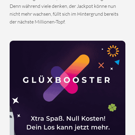
Denn während viele denken, der Jackpot könne nun
nicht mehr wachsen, füllt sich im Hintergrund bereits
der nächste Millionen-Topf.