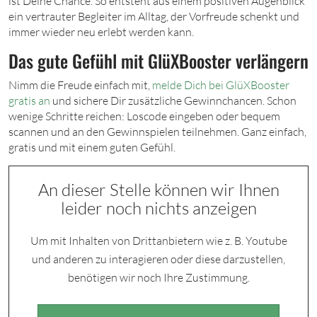
ist Deine Chance. So entsteht aus einem positiven Augenblick
ein vertrauter Begleiter im Alltag, der Vorfreude schenkt und
immer wieder neu erlebt werden kann.
Das gute Gefühl mit GlüXBooster verlängern
Nimm die Freude einfach mit,
melde Dich bei GlüXBooster
gratis an
und sichere Dir zusätzliche Gewinnchancen. Schon
wenige Schritte reichen: Loscode eingeben oder bequem
scannen und an den Gewinnspielen teilnehmen. Ganz einfach,
gratis und mit einem guten Gefühl.
An dieser Stelle können wir Ihnen
leider noch nichts anzeigen
Um mit Inhalten von Drittanbietern wie z. B. Youtube
und anderen zu interagieren oder diese darzustellen,
benötigen wir noch Ihre Zustimmung.