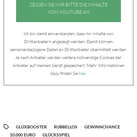
ZEIGEN SIE MIR BITTE DIE INHALTE
VON YOUTUBE AN
Ich bin damit einverstanden, dass mir Inhalte von
Drittanbietern angezeigt werden. Damit können
personenbezogene Daten an Drittanbieter übermittelt werden.
Je nach Anbieter werden weitere notwendige Cookies der
Anbieter auf meinem Gerät gespeichert. Mehr Informationen
dazu finden Sie
hier
.
GLÜXBOOSTER
RUBBELLOS
GEWINNCHANCE
10.000 EURO
GLÜCKSSPIEL