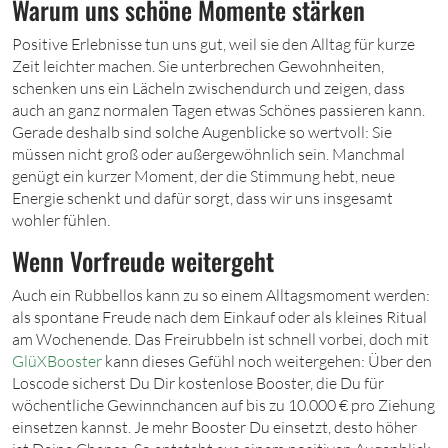
Warum uns schöne Momente stärken
Positive Erlebnisse tun uns gut, weil sie den Alltag für kurze
Zeit leichter machen. Sie unterbrechen Gewohnheiten,
schenken uns ein Lächeln zwischendurch und zeigen, dass
auch an ganz normalen Tagen etwas Schönes passieren kann.
Gerade deshalb sind solche Augenblicke so wertvoll: Sie
müssen nicht groß oder außergewöhnlich sein. Manchmal
genügt ein kurzer Moment, der die Stimmung hebt, neue
Energie schenkt und dafür sorgt, dass wir uns insgesamt
wohler fühlen.
Wenn Vorfreude weitergeht
Auch ein Rubbellos kann zu so einem Alltagsmoment werden:
als spontane Freude nach dem Einkauf oder als kleines Ritual
am Wochenende. Das Freirubbeln ist schnell vorbei, doch mit
GlüXBooster
kann dieses Gefühl noch weitergehen: Über den
Loscode sicherst Du Dir kostenlose Booster, die Du für
wöchentliche Gewinnchancen auf bis zu 10.000 € pro Ziehung
einsetzen kannst. Je mehr Booster Du einsetzt, desto höher