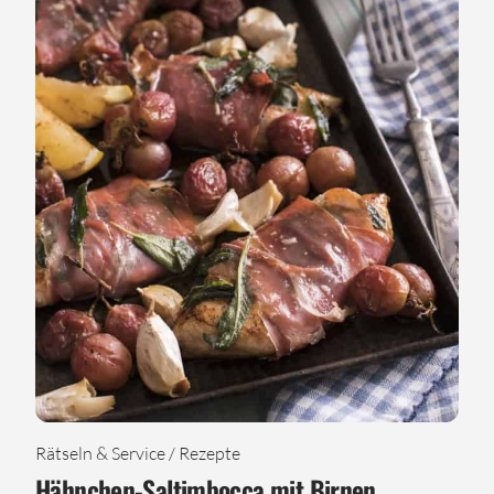
Rätseln & Service / Rezepte
Hähnchen-Saltimbocca mit Birnen,