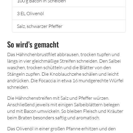
100 g Bacon in Scheiben
3 EL Olivenöl
Salz, schwarzer Pfeffer
So wird’s gemacht
Das Hähnchenbrustfilet abbrausen, trocken tupfen und
längs in vier gleichmäßige Streifen schneiden. Den Salbei
waschen, trocken schütteln und die Blätter von den
Stängeln zupfen. Die Knoblauchzehe schälen und leicht
andrücken. Die Focaccia in etwa 16 mundgerechte Würfel
schneiden.
Die Hähnchenstreifen mit Salz und Pfeffer würzen.
Anschließend jeweils mit einigen Salbeiblättern belegen
und mit Bacon umwickeln. So bleiben Fleisch und Kräuter
beim Braten besonders saftig und aromatisch.
Das Olivenöl in einer großen Pfanne erhitzen und den