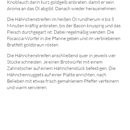
Knoblauch darin kurz goldgelb anbraten, damit er sein
Aroma an das Öl abgibt. Danach wieder herausnehmen.
Die Hähnchenstreifen im heißen Öl rundherum 4 bis 5
Minuten kräftig anbraten, bis der Bacon knusprig und das
Fleisch durchgegart ist. Dabei regelmäßig wenden. Die
Focaccia-Würfel in die Pfanne geben und im verbliebenen
Bratfett goldbraun rösten.
Die Hähnchenstreifen anschließend quer in jeweils vier
Stücke schneiden. Je einen Brotwürfel mit einem
Zahnstocher auf einem Hähnchenstück befestigen. Die
Hähnchennuggets auf einer Platte anrichten, nach
Belieben mit etwas frisch gemahlenem Pfeffer verfeinern
und warm servieren.