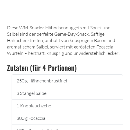
Diese WM-Snacks: Hähnchennuggets mit Speck und
Salbei sind der perfekte Game-Day-Snack: Saftige
Hähnchenstreifen, umhüllt von knusprigem Bacon und
aromatischem Salbei, serviert mit gerösteten Focaccia-
Würfeln – herzhaft, knusprig und unwiderstehlich lecker!
Zutaten (für 4 Portionen)
250 g Hähnchenbrustfilet
3 Stängel Salbei
1 Knoblauchzehe
300 g Focaccia