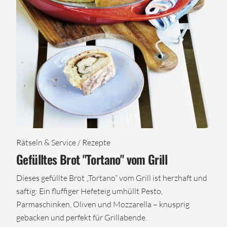
Rätseln & Service / Rezepte
Gefülltes Brot "Tortano" vom Grill
Dieses gefüllte Brot „Tortano“ vom Grill ist herzhaft und
saftig: Ein fluffiger Hefeteig umhüllt Pesto,
Parmaschinken, Oliven und Mozzarella – knusprig
gebacken und perfekt für Grillabende.