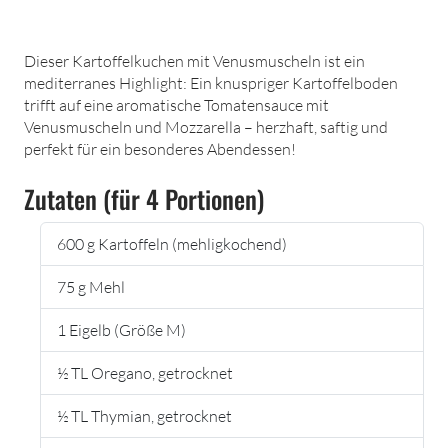
Dieser Kartoffelkuchen mit Venusmuscheln ist ein
mediterranes Highlight: Ein knuspriger Kartoffelboden
trifft auf eine aromatische Tomatensauce mit
Venusmuscheln und Mozzarella – herzhaft, saftig und
perfekt für ein besonderes Abendessen!
Zutaten (für 4 Portionen)
600 g Kartoffeln (mehligkochend)
75 g Mehl
1 Eigelb (Größe M)
½ TL Oregano, getrocknet
½ TL Thymian, getrocknet