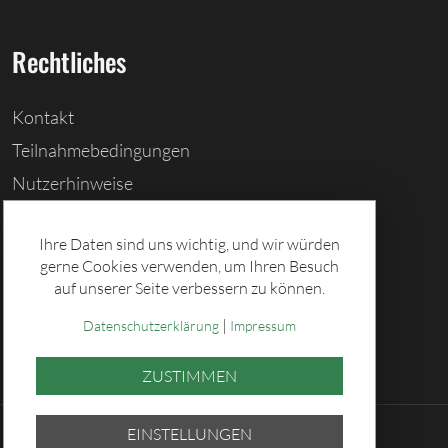
Rechtliches
Kontakt
Teilnahmebedingungen
Nutzerhinweise
Barrierefreiheitserklärung
Ihre Daten sind uns wichtig, und wir würden
Cookies löschen
gerne Cookies verwenden, um Ihren Besuch
Datenschutz
auf unserer Seite verbessern zu können.
Impressum
|
Datenschutzerklärung
Impressum
ZUSTIMMEN
EINSTELLUNGEN