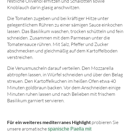
restliche Olivenöl erhitzen und Schalotten sowie
Knoblauch darin glasig anschwitzen.
Die Tomaten zugeben und bei kräftiger Hitze unter
gelegentlichem Rühren zu einer sämigen Sauce einkochen
lassen. Das Basilikum waschen, trocken schütteln und fein
schneiden. Zusammen mit dem Parmesan unter die
Tomatensauce rühren. Mit Salz, Pfeffer und Zucker
abschmecken und gleichmäßig auf dem Kartoffelboden
verstreichen.
Die Venusmuscheln darauf verteilen. Den Mozzarella
abtropfen lassen, in Würfel schneiden und über den Belag
streuen. Den Kartoffelkuchen im heißen Ofen etwa 40
Minuten goldbraun backen. Vor dem Anschneiden einige
Minuten ruhen lassen und nach Belieben mit frischem
Basilikum garniert servieren.
Für ein weiteres mediterranes Highlight
probieren Sie
unsere aromatische
spanische Paella mit