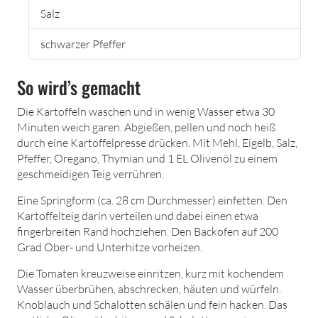
Salz
schwarzer Pfeffer
So wird’s gemacht
Die Kartoffeln waschen und in wenig Wasser etwa 30
Minuten weich garen. Abgießen, pellen und noch heiß
durch eine Kartoffelpresse drücken. Mit Mehl, Eigelb, Salz,
Pfeffer, Oregano, Thymian und 1 EL Olivenöl zu einem
geschmeidigen Teig verrühren.
Eine Springform (ca. 28 cm Durchmesser) einfetten. Den
Kartoffelteig darin verteilen und dabei einen etwa
fingerbreiten Rand hochziehen. Den Backofen auf 200
Grad Ober- und Unterhitze vorheizen.
Die Tomaten kreuzweise einritzen, kurz mit kochendem
Wasser überbrühen, abschrecken, häuten und würfeln.
Knoblauch und Schalotten schälen und fein hacken. Das