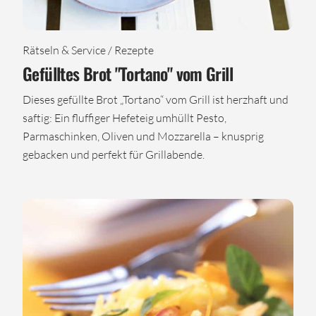
Rätseln & Service / Rezepte
Gefülltes Brot "Tortano" vom Grill
Dieses gefüllte Brot „Tortano“ vom Grill ist herzhaft und
saftig: Ein fluffiger Hefeteig umhüllt Pesto,
Parmaschinken, Oliven und Mozzarella – knusprig
gebacken und perfekt für Grillabende.