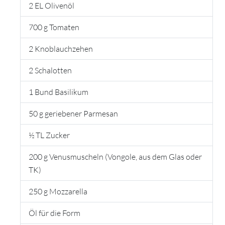
2 EL Olivenöl
700 g Tomaten
2 Knoblauchzehen
2 Schalotten
1 Bund Basilikum
50 g geriebener Parmesan
½ TL Zucker
200 g Venusmuscheln (Vongole, aus dem Glas oder
TK)
250 g Mozzarella
Öl für die Form