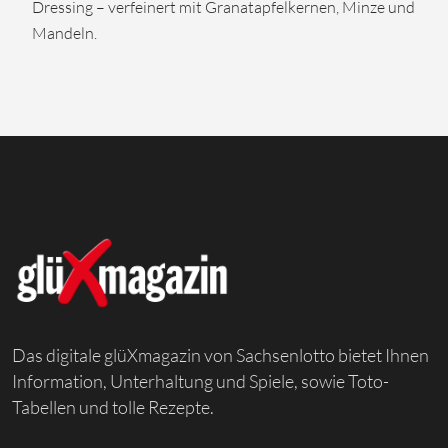
Dressing – verfeinert mit Granatapfelkernen, Minze und
Mandeln.
Das digitale glüXmagazin von Sachsenlotto bietet Ihnen
Information, Unterhaltung und Spiele, sowie Toto-
Tabellen und tolle Rezepte.