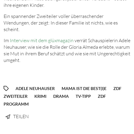
ihre eigenen Kinder.
Ein spannender Zweiteiler voller überraschender
Wendungen, der zeigt: In dieser Familie ist nichts, wie es
scheint.
Im
Interview mit dem glüxmagazin
verrät Schauspielerin Adele
Neuhauser, wie sie die Rolle der Gloria Almeda erlebte, warum
sie Mut in ihrem Beruf schätzt und wie sie mit Ungerechtigkeit
umgeht.
ADELE NEUHAUSER
MAMA IST DIE BEST(I)E
ZDF
ZWEITEILER
KRIMI
DRAMA
TV-TIPP
ZDF
PROGRAMM
TEILEN