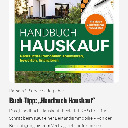
Rätseln & Service / Ratgeber
Buch-Tipp: „Handbuch Hauskauf“
Das „Handbuch Hauskauf“ begleitet Sie Schritt für
Schritt beim Kauf einer Bestandsimmobilie – von der
Besichtigung bis zum Vertrag. Jetzt informieren!