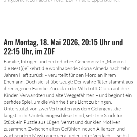
Am Montag, 18. Mai 2026, 20:15 Uhr und
22:15 Uhr, im ZDF
F
amilie, Intrigen und ein tödliches Geheimnis: In „Mama ist
die Best(i)e“ kehrt die wohlhabende Gloria Almeda nach zehn
Jahren Haft zurück – verurteilt für den Mord an ihrem
Ehemann. Doch sie ist überzeugt: Der wahre Täter stammt aus
ihrer eigenen Familie. Zurück in der Villa trifft Gloria auf ihre
Kinder, Verwandten und alte Weggefährten – und beginnt ein
perfides Spiel, um die Wahrheit ans Licht zu bringen.
Unterstützt von zwei Vertrauten aus dem Gefängnis, die
längst in ihr Umfeld eingeschleust sind, setzt sie Stück für
Stück ein Puzzle aus Lügen, Verrat und dunklen Motiven
zusammen. Zwischen alten Gefühlen, neuen Allianzen und
wachsendem Misstrauen gerät jeder unter Verdacht – selbst