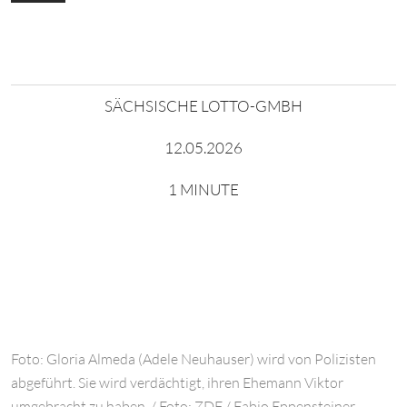
SÄCHSISCHE LOTTO-GMBH
12.05.2026
1 MINUTE
Foto: Gloria Almeda (Adele Neuhauser) wird von Polizisten
abgeführt. Sie wird verdächtigt, ihren Ehemann Viktor
umgebracht zu haben. / Foto: ZDF / Fabio Eppensteiner.