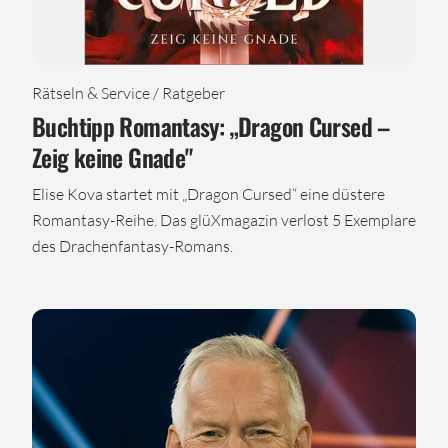
Rätseln & Service / Ratgeber
Buchtipp Romantasy: „Dragon Cursed –
Zeig keine Gnade"
Elise Kova startet mit „Dragon Cursed“ eine düstere
Romantasy-Reihe. Das glüXmagazin verlost 5 Exemplare
des Drachenfantasy-Romans.