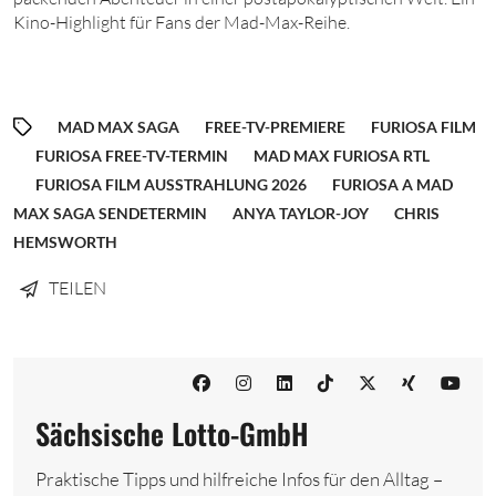
Kino-Highlight für Fans der Mad-Max-Reihe.
MAD MAX SAGA
FREE-TV-PREMIERE
FURIOSA FILM
FURIOSA FREE-TV-TERMIN
MAD MAX FURIOSA RTL
FURIOSA FILM AUSSTRAHLUNG 2026
FURIOSA A MAD
MAX SAGA SENDETERMIN
ANYA TAYLOR-JOY
CHRIS
HEMSWORTH
TEILEN
Sächsische Lotto-GmbH
Praktische Tipps und hilfreiche Infos für den Alltag –