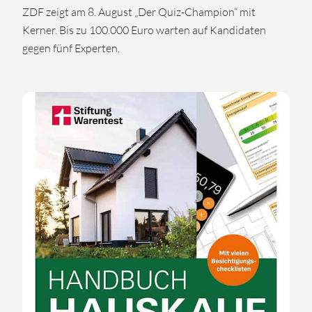
ZDF zeigt am 8. August „Der Quiz-Champion“ mit
Kerner. Bis zu 100.000 Euro warten auf Kandidaten
gegen fünf Experten.