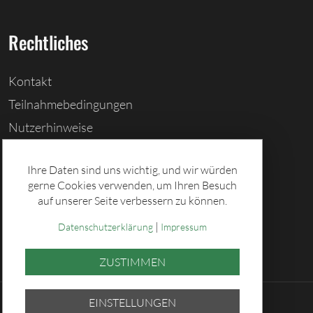
Rechtliches
Kontakt
Teilnahmebedingungen
Nutzerhinweise
Barrierefreiheitserklärung
Ihre Daten sind uns wichtig, und wir würden
Cookies löschen
gerne Cookies verwenden, um Ihren Besuch
Datenschutz
auf unserer Seite verbessern zu können.
Impressum
|
Datenschutzerklärung
Impressum
ZUSTIMMEN
EINSTELLUNGEN