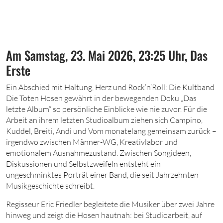
Am Samstag, 23. Mai 2026, 23:25 Uhr, Das
Erste
Ein Abschied mit Haltung, Herz und Rock’n’Roll: Die Kultband
Die Toten Hosen gewährt in der bewegenden Doku „Das
letzte Album“ so persönliche Einblicke wie nie zuvor. Für die
Arbeit an ihrem letzten Studioalbum ziehen sich Campino,
Kuddel, Breiti, Andi und Vom monatelang gemeinsam zurück –
irgendwo zwischen Männer-WG, Kreativlabor und
emotionalem Ausnahmezustand. Zwischen Songideen,
Diskussionen und Selbstzweifeln entsteht ein
ungeschminktes Porträt einer Band, die seit Jahrzehnten
Musikgeschichte schreibt.
Regisseur Eric Friedler begleitete die Musiker über zwei Jahre
hinweg und zeigt die Hosen hautnah: bei Studioarbeit, auf