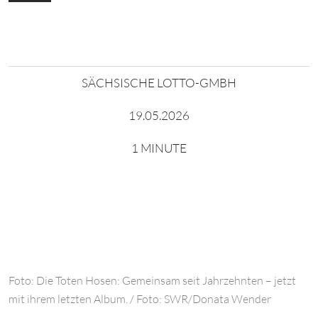
SÄCHSISCHE LOTTO-GMBH
19.05.2026
1 MINUTE
Foto: Die Toten Hosen: Gemeinsam seit Jahrzehnten – jetzt
mit ihrem letzten Album. / Foto: SWR/Donata Wender