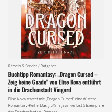
Rätseln & Service / Ratgeber
Buchtipp Romantasy: „Dragon Cursed –
Zeig keine Gnade" von Elise Kova entführt
in die Drachenstadt Vingard
Elise Kova startet mit „Dragon Cursed“ eine düstere
Romantasy-Reihe. Das glüXmagazin verlost 5 Exemplare
des Drachenfantasy-Romans.