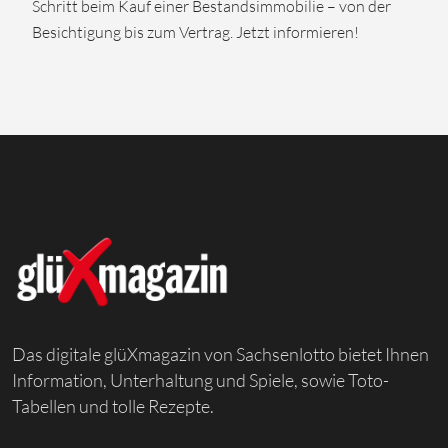
Schritt beim Kauf einer Bestandsimmobilie – von der
Besichtigung bis zum Vertrag. Jetzt informieren!
Das digitale glüXmagazin von Sachsenlotto bietet Ihnen
Information, Unterhaltung und Spiele, sowie Toto-
Tabellen und tolle Rezepte.