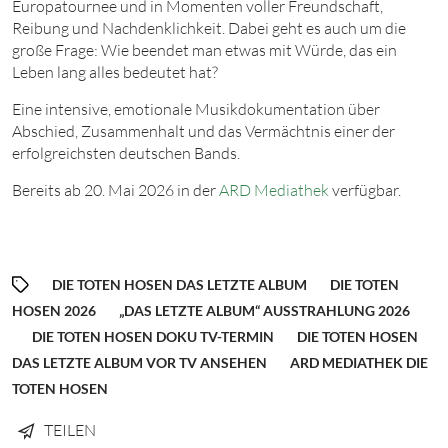
Europatournee und in Momenten voller Freundschaft,
Reibung und Nachdenklichkeit. Dabei geht es auch um die
große Frage: Wie beendet man etwas mit Würde, das ein
Leben lang alles bedeutet hat?
Eine intensive, emotionale Musikdokumentation über
Abschied, Zusammenhalt und das Vermächtnis einer der
erfolgreichsten deutschen Bands.
Bereits
ab
20
. Mai
2026
in der
ARD Mediathek
verfügbar.
DIE TOTEN HOSEN DAS LETZTE ALBUM
DIE TOTEN
HOSEN 2026
„DAS LETZTE ALBUM“ AUSSTRAHLUNG 2026
DIE TOTEN HOSEN DOKU TV-TERMIN
DIE TOTEN HOSEN
DAS LETZTE ALBUM VOR TV ANSEHEN
ARD MEDIATHEK DIE
TOTEN HOSEN
TEILEN