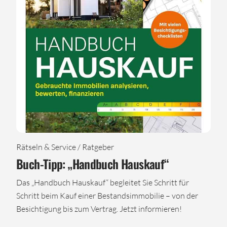
Rätseln & Service / Ratgeber
Buch-Tipp: „Handbuch Hauskauf“
Das „Handbuch Hauskauf“ begleitet Sie Schritt für
Schritt beim Kauf einer Bestandsimmobilie – von der
Besichtigung bis zum Vertrag. Jetzt informieren!