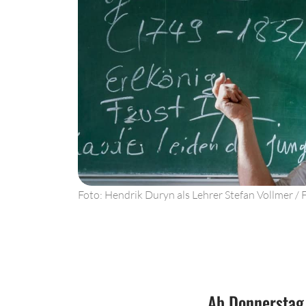
Foto: Hendrik Duryn als Lehrer Stefan Vollmer / 
Ab Donnerstag,