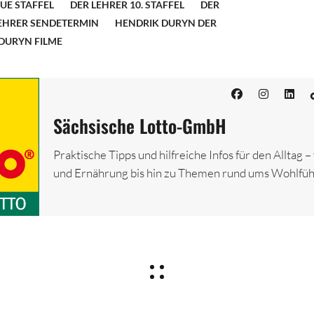
UE STAFFEL
DER LEHRER 10. STAFFEL
DER
EHRER SENDETERMIN
HENDRIK DURYN DER
DURYN FILME
Sächsische Lotto-GmbH
Praktische Tipps und hilfreiche Infos für den Alltag 
und Ernährung bis hin zu Themen rund ums Wohlfüh