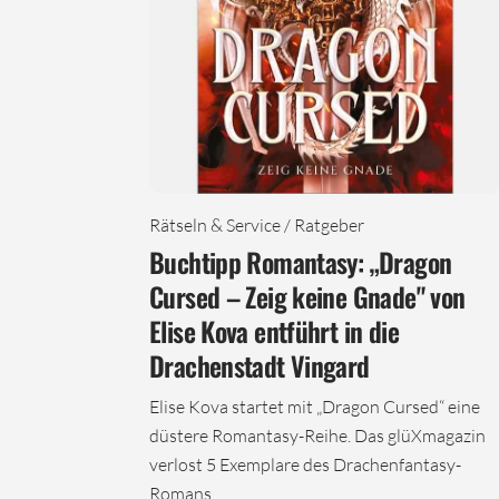
Rätseln & Service / Ratgeber
Buchtipp Romantasy: „Dragon
Cursed – Zeig keine Gnade" von
Elise Kova entführt in die
Drachenstadt Vingard
Elise Kova startet mit „Dragon Cursed“ eine
düstere Romantasy-Reihe. Das glüXmagazin
verlost 5 Exemplare des Drachenfantasy-
Romans.