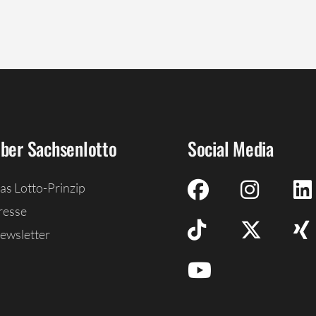
ber Sachsenlotto
Social Media
as Lotto-Prinzip
resse
ewsletter