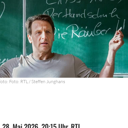
Foto: Foto: RTL / Steffen Junghans
 28. Mai 2026, 20:15 Uhr, RTL