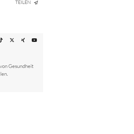
TEILEN
– von Gesundheit
len.