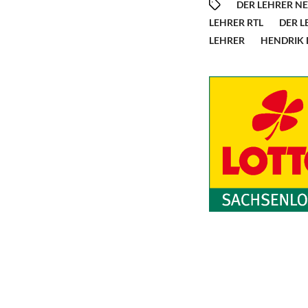
DER LEHRER NE
LEHRER RTL
DER L
LEHRER
HENDRIK 