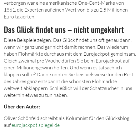
verborgen war eine amerikanische One-Cent-Marke von
1861, die Experten auf einen Wert von bis zu 2,5 Millionen
Euro taxierten.
Das Glück findet uns – nicht umgekehrt
Diese Beispiele zeigen: Das Glück findet uns oft genau dann,
wenn wir ganz und gar nicht damit rechnen. Das wiederum
haben Flohmärkte durchaus mit dem Eurojackpot gemeinsam.
Gleich zweimal pro Woche dürfen Sie beim Eurojackpot auf
einen Millionengewinn hoffen. Und wenn es tatsächlich
klappen sollte? Dann könnten Sie beispielsweise für den Rest
des Jahres ganz entspannt die schönsten Flohmärkte
weltweit abklappern. Schließlich will der Schatzsucher in uns
weiterhin etwas zu tun haben.
Über den Autor:
Oliver Schönfeld schreibt als Kolumnist für den Glücksblog
auf
eurojackpot.spiegel.de