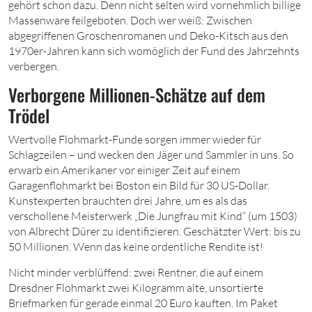
gehört schon dazu. Denn nicht selten wird vornehmlich billige
Massenware feilgeboten. Doch wer weiß: Zwischen
abgegriffenen Groschenromanen und Deko-Kitsch aus den
1970er-Jahren kann sich womöglich der Fund des Jahrzehnts
verbergen.
Verborgene Millionen-Schätze auf dem
Trödel
Wertvolle Flohmarkt-Funde sorgen immer wieder für
Schlagzeilen – und wecken den Jäger und Sammler in uns. So
erwarb ein Amerikaner vor einiger Zeit auf einem
Garagenflohmarkt bei Boston ein Bild für 30 US-Dollar.
Kunstexperten brauchten drei Jahre, um es als das
verschollene Meisterwerk „Die Jungfrau mit Kind“ (um 1503)
von Albrecht Dürer zu identifizieren. Geschätzter Wert: bis zu
50 Millionen. Wenn das keine ordentliche Rendite ist!
Nicht minder verblüffend: zwei Rentner, die auf einem
Dresdner Flohmarkt zwei Kilogramm alte, unsortierte
Briefmarken für gerade einmal 20 Euro kauften. Im Paket