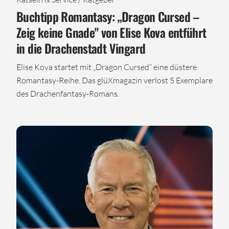
Buchtipp Romantasy: „Dragon Cursed –
Zeig keine Gnade" von Elise Kova entführt
in die Drachenstadt Vingard
Elise Kova startet mit „Dragon Cursed“ eine düstere
Romantasy-Reihe. Das glüXmagazin verlost 5 Exemplare
des Drachenfantasy-Romans.