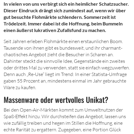
In vielen von uns verbirgt sich ein heimlicher Schatzsucher.
Dieser Eindruck drängt sich zumindest auf, wenn wir über
gut besuchte Flohmärkte schlendern. Sommerzeit ist
Trödelzeit. Immer dabei ist die Hoffnung, beim Bummeln
einen äußerst lukrativen Zufallsfund zu machen.
Seit Jahren erleben Flohmärkte einen erstaunlichen Boom.
Tausende von ihnen gibt es bundesweit, und ihr charmant-
chaotisches Angebot zieht die Besucher in Scharen an.
Dahinter steckt die sinnvolle Idee, Gegenstände ein zweites
oder drittes Mal zu verwenden, statt sie einfach wegzuwerfen.
Denn auch „Re-Use“ liegt im Trend: In einer Statista-Umfrage
gaben 55 Prozent an, mindestens einmal im Jahr gebrauchte
Ware zu kaufen.
Massenware oder wertvolles Unikat?
Bei den Open-Air-Märkten kommt zum Umweltnutzen der
Spaß-Effekt hinzu. Wir durchsteifen das Angebot, lassen uns
wie zufällig treiben und hegen im Stillen die Hoffnung, eine
echte Rarität zu ergattern. Zugegeben, eine Portion Glück