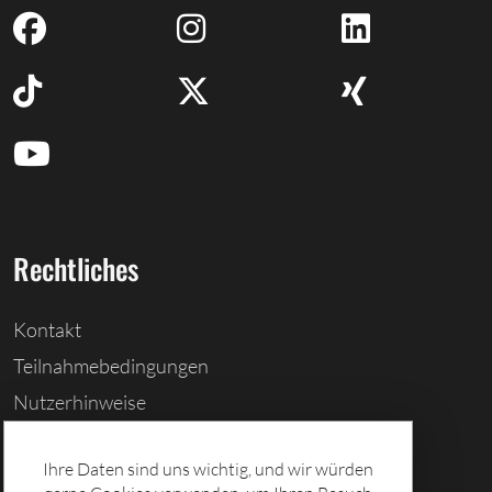
Rechtliches
Kontakt
Teilnahmebedingungen
Nutzerhinweise
Barrierefreiheitserklärung
Ihre Daten sind uns wichtig, und wir würden
Cookies löschen