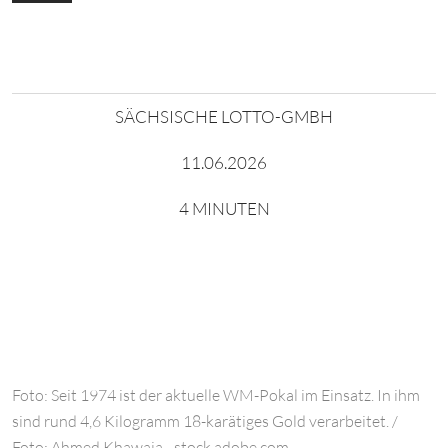
SÄCHSISCHE LOTTO-GMBH
11.06.2026
4 MINUTEN
Foto: Seit 1974 ist der aktuelle WM-Pokal im Einsatz. In ihm
sind rund 4,6 Kilogramm 18-karätiges Gold verarbeitet. /
Foto: Ahmed Khawaja - stock.adobe.com