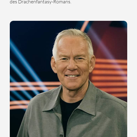
des Drachenfantasy-Romans.