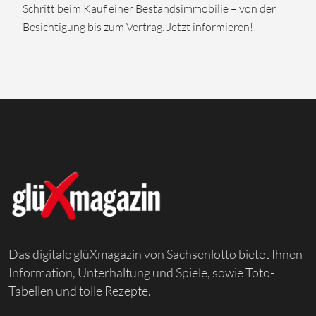
Schritt beim Kauf einer Bestandsimmobilie – von der
Besichtigung bis zum Vertrag. Jetzt informieren!
Das digitale glüXmagazin von Sachsenlotto bietet Ihnen
Information, Unterhaltung und Spiele, sowie Toto-
Tabellen und tolle Rezepte.