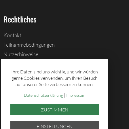
Rechtliches
Kontakt
Teilnahmebedingungen
Nutzerhinweise
Barrierefreiheitserklärung
Ihre Daten sind uns wichtig, und wir würden
Cookies löschen
gerne Cookies verwenden, um Ihren Besuch
Datenschutz
auf unserer Seite verbessern zu können.
Impressum
|
Datenschutzerklärung
Impressum
ZUSTIMMEN
EINSTELLUNGEN