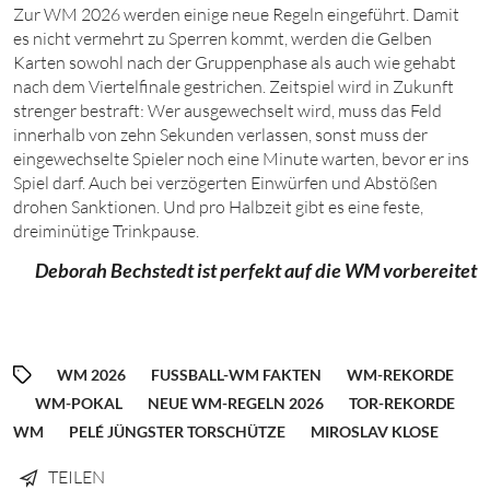
Zur WM 2026 werden einige neue Regeln eingeführt. Damit
es nicht vermehrt zu Sperren kommt, werden die Gelben
Karten sowohl nach der Gruppenphase als auch wie gehabt
nach dem Viertelfinale gestrichen. Zeitspiel wird in Zukunft
strenger bestraft: Wer ausgewechselt wird, muss das Feld
innerhalb von zehn Sekunden verlassen, sonst muss der
eingewechselte Spieler noch eine Minute warten, bevor er ins
Spiel darf. Auch bei verzögerten Einwürfen und Abstößen
drohen Sanktionen. Und pro Halbzeit gibt es eine feste,
dreiminütige Trinkpause.
Deborah Bechstedt ist perfekt auf die WM vorbereitet
WM 2026
FUSSBALL-WM FAKTEN
WM-REKORDE
WM-POKAL
NEUE WM-REGELN 2026
TOR-REKORDE
WM
PELÉ JÜNGSTER TORSCHÜTZE
MIROSLAV KLOSE
TEILEN