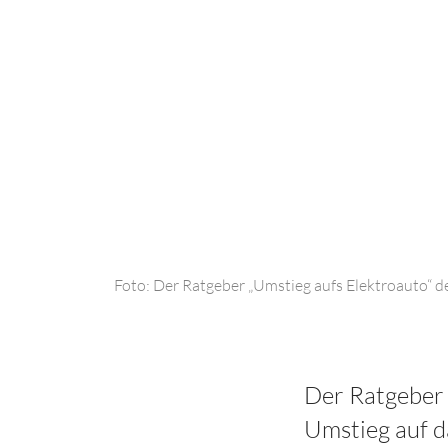
Foto: Der Ratgeber „Umstieg aufs Elektroauto“ d
Der Ratgeber 
Umstieg auf da