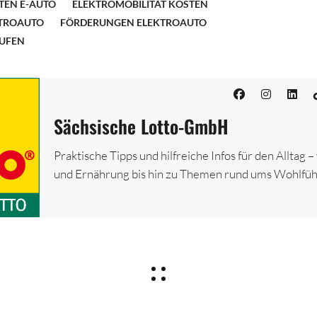
TEN E-AUTO
ELEKTROMOBILITÄT KOSTEN
KTROAUTO
FÖRDERUNGEN ELEKTROAUTO
UFEN
Sächsische Lotto-GmbH
Praktische Tipps und hilfreiche Infos für den Alltag 
und Ernährung bis hin zu Themen rund ums Wohlfüh