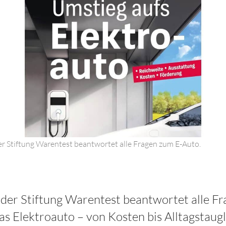
er Stiftung Warentest beantwortet alle Fragen zum E-Auto.
der Stiftung Warentest beantwortet alle F
s Elektroauto – von Kosten bis Alltagstaugl