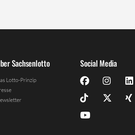
ber Sachsenlotto
Social Media
as Lotto-Prinzip
resse
ewsletter