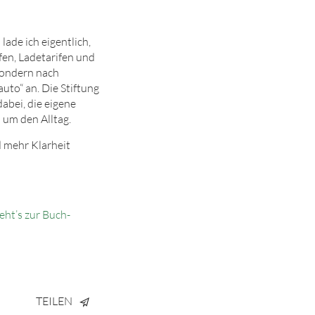
ade ich eigentlich,
fen, Ladetarifen und
 sondern nach
uto“ an. Die Stiftung
abei, die eigene
 um den Alltag.
d mehr Klarheit
eht’s zur Buch-
TEILEN