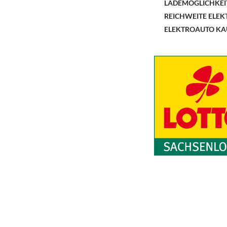
LADEMÖGLICHKEI
REICHWEITE ELE
ELEKTROAUTO KA