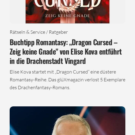
Rätseln & Service / Ratgeber
Buchtipp Romantasy: „Dragon Cursed –
Zeig keine Gnade" von Elise Kova entführt
in die Drachenstadt Vingard
Elise Kova startet mit „Dragon Cursed“ eine düstere
Romantasy-Reihe. Das glüXmagazin verlost 5 Exemplare
des Drachenfantasy-Romans.