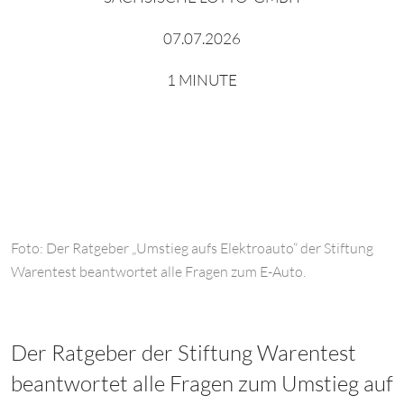
07.07.2026
1 MINUTE
Foto: Der Ratgeber „Umstieg aufs Elektroauto“ der Stiftung
Warentest beantwortet alle Fragen zum E-Auto.
Der Ratgeber der Stiftung Warentest
beantwortet alle Fragen zum Umstieg auf