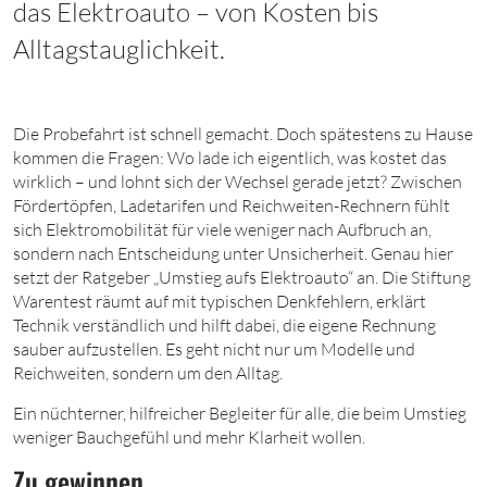
das Elektroauto – von Kosten bis
Alltagstauglichkeit.
Die Probefahrt ist schnell gemacht. Doch spätestens zu Hause
kommen die Fragen: Wo lade ich eigentlich, was kostet das
wirklich – und lohnt sich der Wechsel gerade jetzt? Zwischen
Fördertöpfen, Ladetarifen und Reichweiten-Rechnern fühlt
sich Elektromobilität für viele weniger nach Aufbruch an,
sondern nach Entscheidung unter Unsicherheit. Genau hier
setzt der Ratgeber „Umstieg aufs Elektroauto“ an. Die Stiftung
Warentest räumt auf mit typischen Denkfehlern, erklärt
Technik verständlich und hilft dabei, die eigene Rechnung
sauber aufzustellen. Es geht nicht nur um Modelle und
Reichweiten, sondern um den Alltag.
Ein nüchterner, hilfreicher Begleiter für alle, die beim Umstieg
weniger Bauchgefühl und mehr Klarheit wollen.
Zu gewinnen