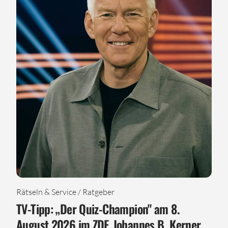
Rätseln & Service / Ratgeber
TV-Tipp: „Der Quiz-Champion" am 8.
August 2026 im ZDF, Johannes B. Kerner