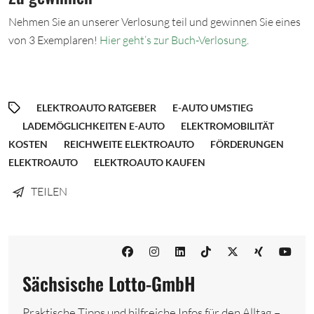
Nehmen Sie an unserer Verlosung teil und gewinnen Sie eines
von 3 Exemplaren!
Hier geht’s zur Buch-Verlosung
.
ELEKTROAUTO RATGEBER
E-AUTO UMSTIEG
LADEMÖGLICHKEITEN E-AUTO
ELEKTROMOBILITÄT
KOSTEN
REICHWEITE ELEKTROAUTO
FÖRDERUNGEN
ELEKTROAUTO
ELEKTROAUTO KAUFEN
TEILEN
Sächsische Lotto-GmbH
Praktische Tipps und hilfreiche Infos für den Alltag –