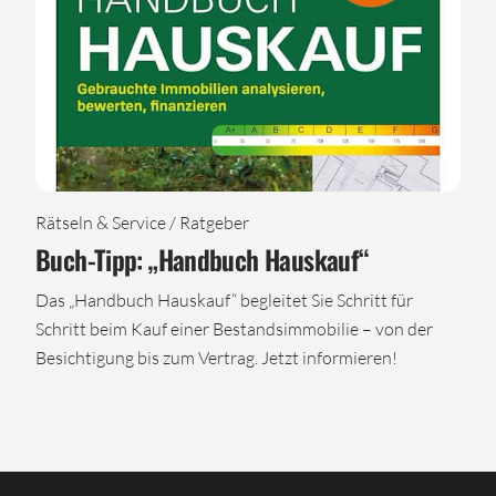
Rätseln & Service / Ratgeber
Buch-Tipp: „Handbuch Hauskauf“
Das „Handbuch Hauskauf“ begleitet Sie Schritt für
Schritt beim Kauf einer Bestandsimmobilie – von der
Besichtigung bis zum Vertrag. Jetzt informieren!