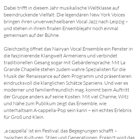
Dabei trifft in diesem Jahr musikalische Weltklasse auf
beeindruckende Vielfalt: Die legendären New York Voices
bringen ihren unverwechselbaren Vocal Jazz nach Leipzig –
und stehen in ihrem finalen Ensemblejahr noch einmal
gemeinsam auf der Bühne.
Gleichzeitig öffnet das Nairyan Vocal Ensemble ein Fenster in
die faszinierende Klangwelt Armeniens und verbindet
traditionellen Gesang sogar mit Gebärdensprache. Mit La
Grande Chapelle stehen zudem wahre Spezialisten für die
Musik der Renaissance auf dem Programm und präsentieren
eindrucksvoll die klanglichen Schätze Spaniens. Und wer es
moderner und familienfreundlich mag, kommt beim Auftritt
der Gruppe anders auf seine Kosten: Mit viel Charme, Witz
und Nähe zum Publikum zeigt das Ensemble, wie
unterhaltsam A-cappella-Pop sein kann – ein echtes Erlebnis
für Groß und Klein.
„a cappella“ ist ein Festival, das Begegnungen schafft –
zwischen Kulturen, Stilen und Generationen. Ergänzt wird das