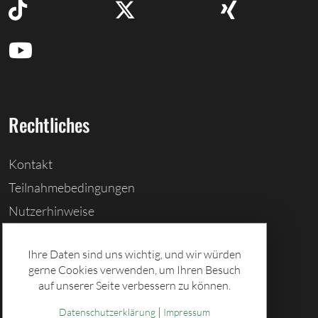
Rechtliches
Kontakt
Teilnahmebedingungen
Nutzerhinweise
Barrierefreiheitserklärung
Ihre Daten sind uns wichtig, und wir würden
Cookies löschen
gerne Cookies verwenden, um Ihren Besuch
Datenschutz
auf unserer Seite verbessern zu können.
Impressum
|
Datenschutzerklärung
Impressum