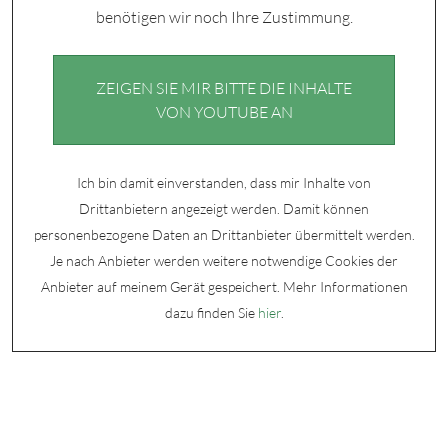
benötigen wir noch Ihre Zustimmung.
ZEIGEN SIE MIR BITTE DIE INHALTE
VON YOUTUBE AN
Ich bin damit einverstanden, dass mir Inhalte von
Drittanbietern angezeigt werden. Damit können
personenbezogene Daten an Drittanbieter übermittelt werden.
Je nach Anbieter werden weitere notwendige Cookies der
Anbieter auf meinem Gerät gespeichert. Mehr Informationen
dazu finden Sie
hier
.