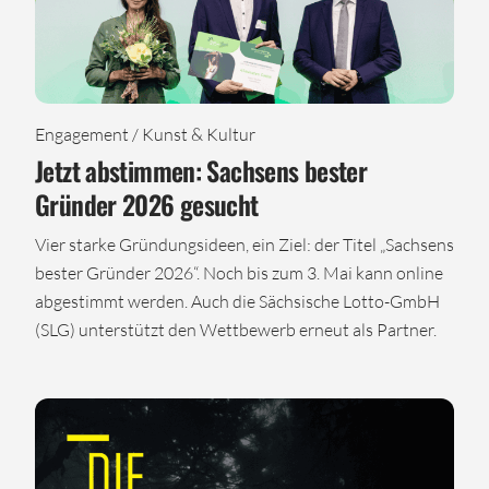
Engagement / Kunst & Kultur
Jetzt abstimmen: Sachsens bester
Gründer 2026 gesucht
Vier starke Gründungsideen, ein Ziel: der Titel „Sachsens
bester Gründer 2026“. Noch bis zum 3. Mai kann online
abgestimmt werden. Auch die Sächsische Lotto-GmbH
(SLG) unterstützt den Wettbewerb erneut als Partner.