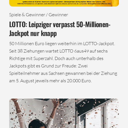
Spiele & Gewinner / Gewinner
LOTTO: Leipziger verpasst 50-Millionen-
Jackpot nur knapp
50 Millionen Euro liegen weiterhin im LOTTO-Jackpot.
Seit 38 Ziehungen wartet LOTTO 6aus49 auf sechs
Richtige mit Superzahl. Doch auch unterhalb des
Jackpots gibt es Grund zur Freude: Zwei
Spielteilnehmer aus Sachsen gewannen bei der Ziehung
am 5. August jeweils mehr als 20.000 Euro.