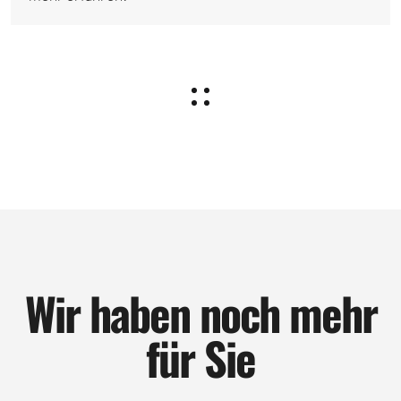
Wir haben noch mehr
für Sie