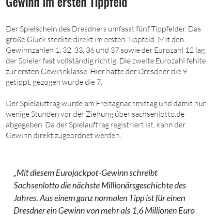
Gewinn im ersten Tippfeld
Der Spielschein des Dresdners umfasst fünf Tippfelder. Das
große Glück steckte direkt im ersten Tippfeld: Mit den
Gewinnzahlen 1, 32, 33, 36 und 37 sowie der Eurozahl 12 lag
der Spieler fast vollständig richtig. Die zweite Eurozahl fehlte
zur ersten Gewinnklasse. Hier hatte der Dresdner die 9
getippt, gezogen wurde die 7.
Der Spielauftrag wurde am Freitagnachmittag und damit nur
wenige Stunden vor der Ziehung über sachsenlotto.de
abgegeben. Da der Spielauftrag registriert ist, kann der
Gewinn direkt zugeordnet werden.
„Mit diesem Eurojackpot-Gewinn schreibt
Sachsenlotto die nächste Millionärsgeschichte des
Jahres. Aus einem ganz normalen Tipp ist für einen
Dresdner ein Gewinn von mehr als 1,6 Millionen Euro