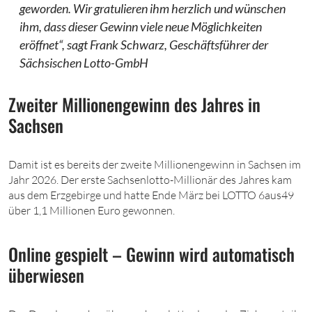
geworden. Wir gratulieren ihm herzlich und wünschen
ihm, dass dieser Gewinn viele neue Möglichkeiten
eröffnet“, sagt Frank Schwarz, Geschäftsführer der
Sächsischen Lotto-GmbH
Zweiter Millionengewinn des Jahres in
Sachsen
Damit ist es bereits der zweite Millionengewinn in Sachsen im
Jahr 2026. Der erste Sachsenlotto-Millionär des Jahres kam
aus dem Erzgebirge und hatte Ende März bei LOTTO 6aus49
über 1,1 Millionen Euro gewonnen.
Online gespielt – Gewinn wird automatisch
überwiesen