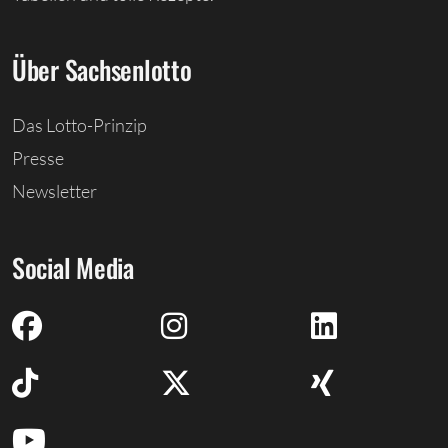
Über Sachsenlotto
Das Lotto-Prinzip
Presse
Newsletter
Social Media