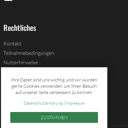
Rechtliches
Kontakt
Teilnahmebedingungen
Nutzerhinweise
Barrierefreiheitserklärung
Ihre Daten sind uns wichtig, und wir würden
Cookies löschen
gerne Cookies verwenden, um Ihren Besuch
Datenschutz
auf unserer Seite verbessern zu können.
Impressum
|
Datenschutzerklärung
Impressum
ZUSTIMMEN