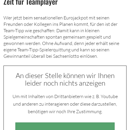
Zeit für Teamplayer
Wer jetzt beim sensationellen Eurojackpot mit seinen
Freunden oder Kollegen ins Planen kommt, für den ist der
Team-Tipp wie geschaffen: Damit kann in kleinen
Spielgemeinschaften spontan gemeinsam gespielt und
gewonnen werden. Ohne Aufwand, denn jeder erhält seine
eigene Team-Tipp-Spielerquittung und kann so seinen
Gewinnanteil überall bei Sachsenlotto einlösen.
An dieser Stelle können wir Ihnen
leider noch nichts anzeigen
Um mit Inhalten von Drittanbietern wie z. B. Youtube
und anderen zu interagieren oder diese darzustellen,
benötigen wir noch Ihre Zustimmung.