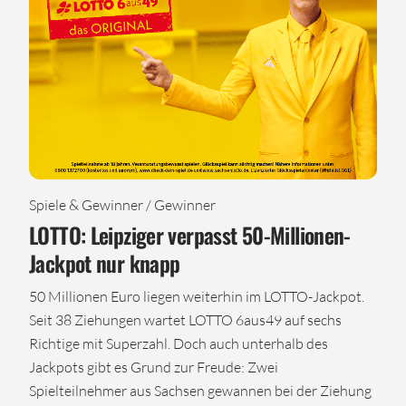
Spiele & Gewinner / Gewinner
LOTTO: Leipziger verpasst 50-Millionen-
Jackpot nur knapp
50 Millionen Euro liegen weiterhin im LOTTO-Jackpot.
Seit 38 Ziehungen wartet LOTTO 6aus49 auf sechs
Richtige mit Superzahl. Doch auch unterhalb des
Jackpots gibt es Grund zur Freude: Zwei
Spielteilnehmer aus Sachsen gewannen bei der Ziehung