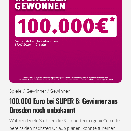
Spiele & Gewinner / Gewinner
100.000 Euro bei SUPER 6: Gewinner aus
Dresden noch unbekannt
Während viele Sachsen die Sommerferien genießen oder
bereits den nächsten Urlaub planen, könnte für einen