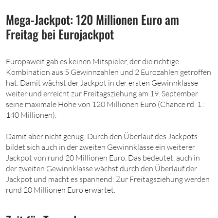
Mega-Jackpot: 120 Millionen Euro am
Freitag bei Eurojackpot
Europaweit gab es keinen Mitspieler, der die richtige
Kombination aus 5 Gewinnzahlen und 2 Eurozahlen getroffen
hat. Damit wächst der Jackpot in der ersten Gewinnklasse
weiter und erreicht zur Freitagsziehung am 19. September
seine maximale Höhe von 120 Millionen Euro (Chance rd. 1 :
140 Millionen).
Damit aber nicht genug: Durch den Überlauf des Jackpots
bildet sich auch in der zweiten Gewinnklasse ein weiterer
Jackpot von rund 20 Millionen Euro. Das bedeutet, auch in
der zweiten Gewinnklasse wächst durch den Überlauf der
Jackpot und macht es spannend: Zur Freitagsziehung werden
rund 20 Millionen Euro erwartet.