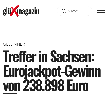
GEWINNER
T
r
e
f
f
e
r
i
n
S
a
c
h
s
e
n
:
E
u
r
o
j
a
c
k
p
o
t
-
G
e
w
i
n
n
v
o
n
2
3
8
.
8
9
8
E
u
r
o