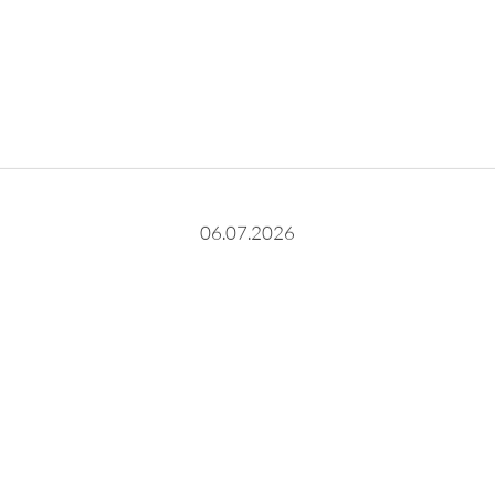
06.07.2026