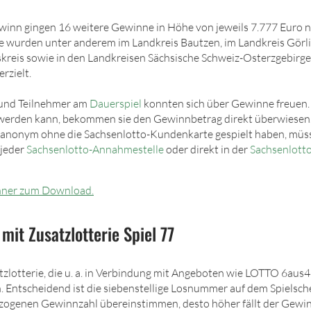
nn gingen 16 weitere Gewinne in Höhe von jeweils 7.777 Euro n
 wurden unter anderem im Landkreis Bautzen, im Landkreis Görlit
gskreis sowie in den Landkreisen Sächsische Schweiz-Osterzgebirge
rzielt.
und Teilnehmer am
Dauerspiel
konnten sich über Gewinne freuen.
erden kann, bekommen sie den Gewinnbetrag direkt überwiesen. A
anonym ohne die Sachsenlotto-Kundenkarte gespielt haben, müs
 jeder
Sachsenlotto-Annahmestelle
oder direkt in der
Sachsenlotto
inner zum Download.
mit Zusatzlotterie Spiel 77
satzlotterie, die u. a. in Verbindung mit Angeboten wie LOTTO 6aus
. Entscheidend ist die siebenstellige Losnummer auf dem Spielsch
ezogenen Gewinnzahl übereinstimmen, desto höher fällt der Gewinn