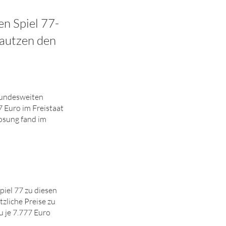
n Spiel 77-
Bautzen den
 bundesweiten
 Euro im Freistaat
losung fand im
piel 77 zu diesen
zliche Preise zu
 je 7.777 Euro