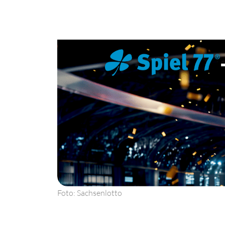
Foto: Sachsenlotto