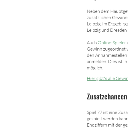
Neben dem Hauptgewi
zusätzlichen Gewinne
Leipzig, im Erzgebir
Leipzig und Dresden e
Auch
Online-Spieler
Gewinn zugeordnet w
den Annahmestellen 
anmelden. Dies ist in
möglich.
Hier gibt's alle Gew
Zusatzchancen 
Spiel 77 ist eine Zu
gespielt werden kann
Endziffern mit der g