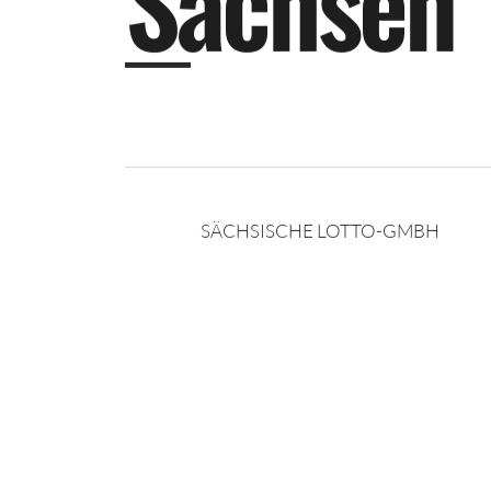
S
a
c
h
s
e
n
SÄCHSISCHE LOTTO-GMBH