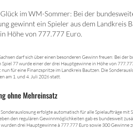
-Glück im WM-Sommer: Bei der bundesweite
ng gewinnt ein Spieler aus dem Landkreis 
in Höhe von 777.777 Euro.
 Sachsen darf sich über einen besonderen Gewinn freuen: Bei der
Spiel 77 wurde einer der drei Hauptgewinne in Höhe von 777.777
t nun für eine Finanzspritze im Landkreis Bautzen. Die Sonderaus
 am 1. und 4. Juli 2026 statt.
ng ohne Mehreinsatz
Sonderauslosung erfolgte automatisch für alle Spielaufträge mit S
eben den regulären Gewinnmöglichkeiten gab es bundesweit zusät
 wurden drei Hauptgewinne à 777.777 Euro sowie 300 Gewinne zu