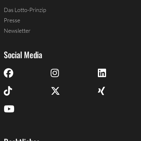
Das Lotto-Prinzip
Presse
Newsletter
Social Media