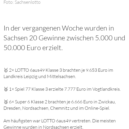
Foto: Sachsenlotto
In der vergangenen Woche wurden in
Sachsen 20 Gewinne zwischen 5.000 und
50.000 Euro erzielt.
🥇 2× LOTTO 6aus49 Klasse 3 brachten je 9.653 Euro im
Landkreis Leipzig und Mittelsachsen.
🥈 1× Spiel 77 Klasse 3 erzielte 7.777 Euro im Vogtlandkreis.
🥉 6× Super 6 Klasse 2 brachten je 6.666 Euro in Zwickau,
Dresden, Nordsachsen, Chemnitz und im Online-Spiel.
Am häufigsten war LOTTO 6aus49 vertreten. Die meisten
Gewinne wurden in Nordsachsen erzielt.