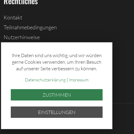
Rechtliches
Kontakt
Teilnahmebedingungen
Nutzerhinweise
Barrierefreiheitserklärung
Ihre Daten sind uns wichtig, und wir würden
Cookies löschen
gerne Cookies verwenden, um Ihren Besuch
Datenschutz
auf unserer Seite verbessern zu können.
Impressum
|
Datenschutzerklärung
Impressum
ZUSTIMMEN
EINSTELLUNGEN
© 2026 Sächsische Lotto-GmbH