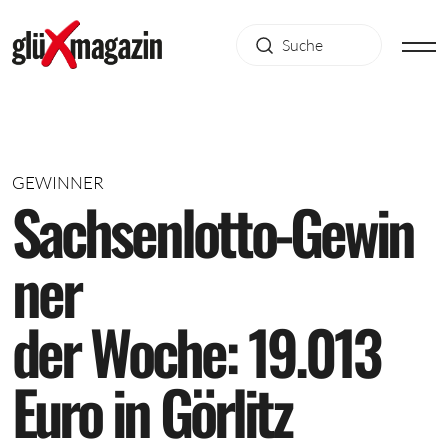
GEWINNER
S
a
c
h
s
e
n
l
o
t
t
o
-
G
e
w
i
n
n
e
r
d
e
r
W
o
c
h
e
:
1
9
.
0
1
3
E
u
r
o
i
n
G
ö
r
l
i
t
z