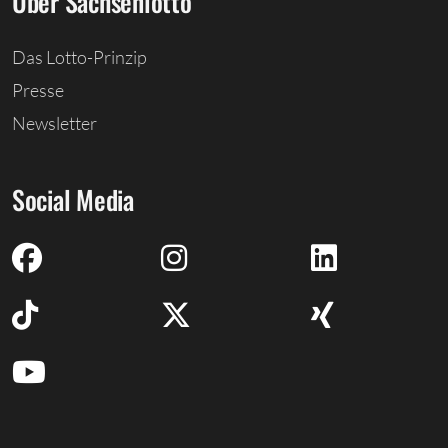
Über Sachsenlotto
Das Lotto-Prinzip
Presse
Newsletter
Social Media