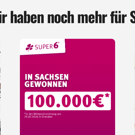
r haben noch mehr für 