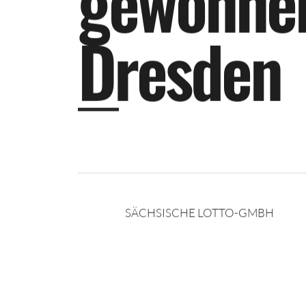
g
e
w
o
n
n
e
D
r
e
s
d
e
n
SÄCHSISCHE LOTTO-GMBH