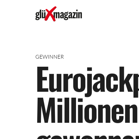
GEWINNER
E
u
r
o
j
a
c
k
M
i
l
l
i
o
n
e
n