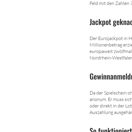
Feld mit den Zahlen 7
Jackpot geknac
Der Eurojackpot in H
Millionenbetrag erzi
europaweit zwölfmal 
Nordrhein-Westfale
Gewinnanmeldu
Da der Spielschein o
anonym. Er muss sich
oder direkt in der Lo
Auszahlung ausgehän
So funktionier