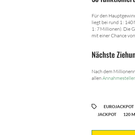
Für den Hauptgewinn 
liegt bei rund 1 : 14
1 : 7 Millionen). Die
mit einer Chance von 
Nächste Ziehun
Nach dem Millionenre
allen
Annahmestelle
EUROJACKPOT
JACKPOT
120 