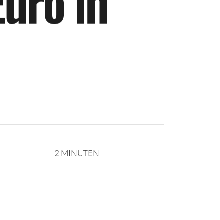
E
u
r
o
i
n
2 MINUTEN