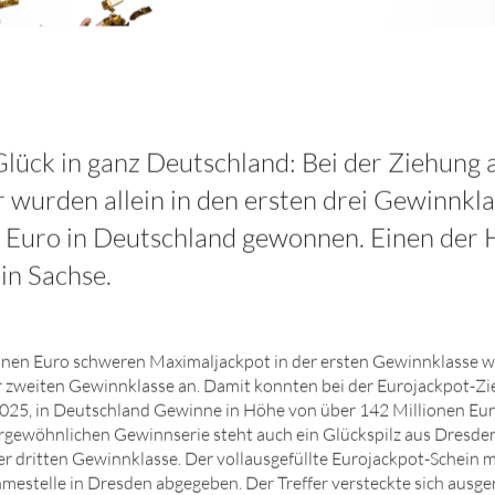
lück in ganz Deutschland: Bei der Ziehung
 wurden allein in den ersten drei Gewinnkla
n Euro in Deutschland gewonnen. Einen der
ein Sachse.
onen Euro schweren Maximaljackpot in der ersten Gewinnklasse w
zweiten Gewinnklasse an. Damit konnten bei der Eurojackpot-Zi
25, in Deutschland Gewinne in Höhe von über 142 Millionen Euro
rgewöhnlichen Gewinnserie steht auch ein Glückspilz aus Dresde
er dritten Gewinnklasse. Der vollausgefüllte Eurojackpot-Schein m
mestelle in Dresden abgegeben. Der Treffer versteckte sich ausge