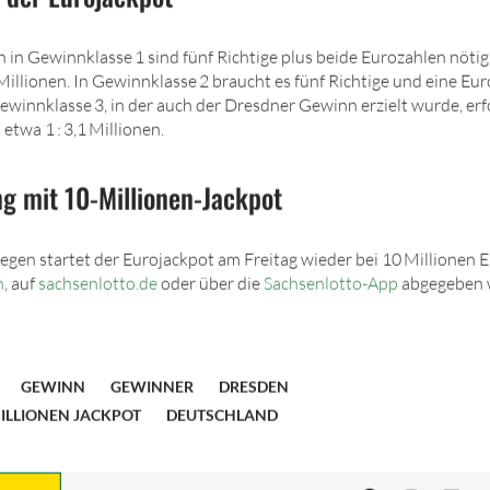
in Gewinnklasse 1 sind fünf Richtige plus beide Eurozahlen nöti
0 Millionen. In Gewinnklasse 2 braucht es fünf Richtige und eine Eu
 Gewinnklasse 3, in der auch der Dresdner Gewinn erzielt wurde, erf
etwa 1 : 3,1 Millionen.
g mit 10-Millionen-Jackpot
gen startet der Eurojackpot am Freitag wieder bei 10 Millionen E
n
, auf
sachsenlotto.de
oder über die
Sachsenlotto-App
abgegeben 
GEWINN
GEWINNER
DRESDEN
MILLIONEN JACKPOT
DEUTSCHLAND