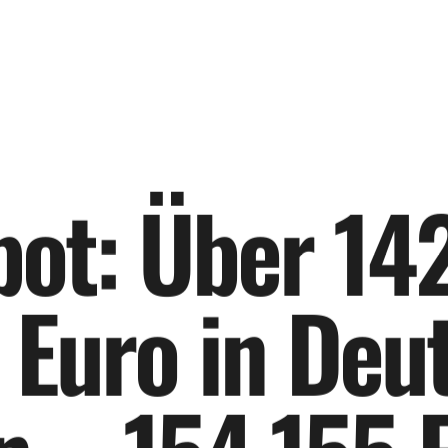
p
o
t
:
Ü
b
e
r
1
4
E
u
r
o
i
n
D
e
u