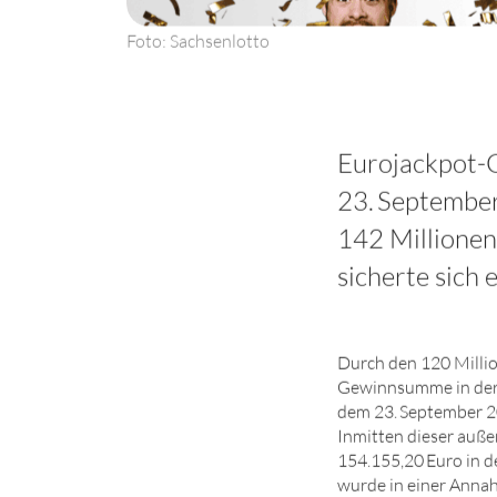
Foto: Sachsenlotto
Eurojackpot-G
23. September
142 Millione
sicherte sich 
Durch den 120 Milli
Gewinnsumme in der 
dem 23. September 20
Inmitten dieser auße
154.155,20 Euro in d
wurde in einer Annah