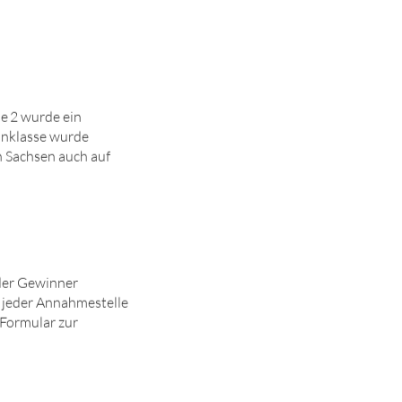
e 2 wurde ein
innklasse wurde
n Sachsen auch auf
 der Gewinner
n jeder Annahmestelle
 Formular zur