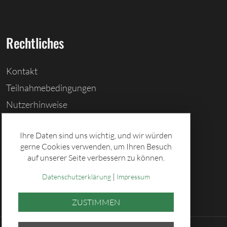
Rechtliches
Kontakt
Teilnahmebedingungen
Nutzerhinweise
Barrierefreiheitserklärung
Ihre Daten sind uns wichtig, und wir würden
Cookies löschen
gerne Cookies verwenden, um Ihren Besuch
Datenschutz
auf unserer Seite verbessern zu können.
Impressum
|
Datenschutzerklärung
Impressum
ZUSTIMMEN