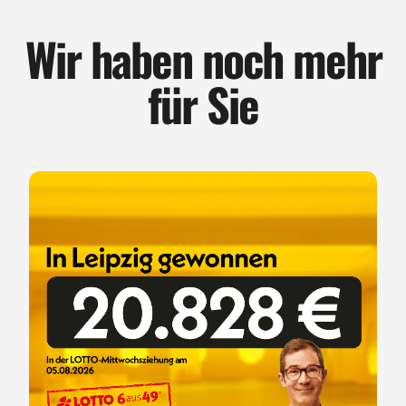
Wir haben noch mehr
für Sie