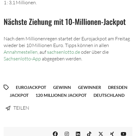
1 : 3,1 Millionen.
Nächste Ziehung mit 10-Millionen-Jackpot
Nach dem Millionenregen startet der Eurojackpot am Freitag
wieder bei 10 Millionen Euro. Tipps können in allen
Annahmestellen
, auf
sachsenlotto.de
oder über die
Sachsenlotto-App
abgegeben werden.
EUROJACKPOT
GEWINN
GEWINNER
DRESDEN
JACKPOT
120 MILLIONEN JACKPOT
DEUTSCHLAND
TEILEN