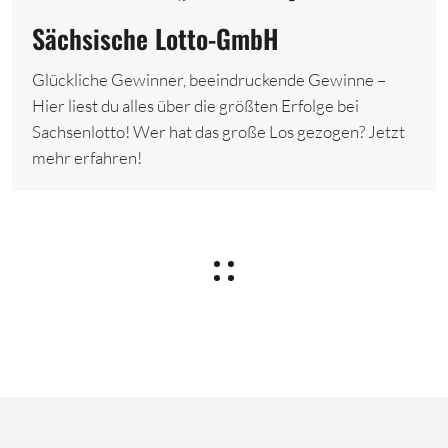
Sächsische Lotto-GmbH
Glückliche Gewinner, beeindruckende Gewinne –
Hier liest du alles über die größten Erfolge bei
Sachsenlotto! Wer hat das große Los gezogen? Jetzt
mehr erfahren!