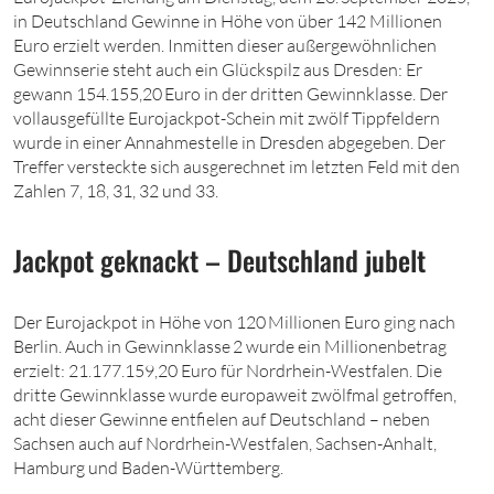
in Deutschland Gewinne in Höhe von über 142 Millionen
Euro erzielt werden. Inmitten dieser außergewöhnlichen
Gewinnserie steht auch ein Glückspilz aus Dresden: Er
gewann 154.155,20 Euro in der dritten Gewinnklasse. Der
vollausgefüllte Eurojackpot-Schein mit zwölf Tippfeldern
wurde in einer Annahmestelle in Dresden abgegeben. Der
Treffer versteckte sich ausgerechnet im letzten Feld mit den
Zahlen 7, 18, 31, 32 und 33.
Jackpot geknackt – Deutschland jubelt
Der Eurojackpot in Höhe von 120 Millionen Euro ging nach
Berlin. Auch in Gewinnklasse 2 wurde ein Millionenbetrag
erzielt: 21.177.159,20 Euro für Nordrhein-Westfalen. Die
dritte Gewinnklasse wurde europaweit zwölfmal getroffen,
acht dieser Gewinne entfielen auf Deutschland – neben
Sachsen auch auf Nordrhein-Westfalen, Sachsen-Anhalt,
Hamburg und Baden-Württemberg.