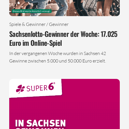
Spiele & Gewinner / Gewinner
Sachsenlotto-Gewinner der Woche: 17.025
Euro im Online-Spiel
In der vergangenen Woche wurden in Sachsen 42
Gewinne zwischen 5.000 und 50.000 Euro erzielt.